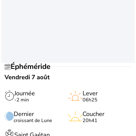
Éphéméride
Vendredi 7 août
Journée
Lever
-2 min
06h25
Dernier
Coucher
croissant de Lune
20h41
Saint Gaétan