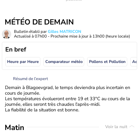
MÉTÉO DE DEMAIN
Bulletin établi par
Gilles MATRICON
Actualisé à
07h00
- Prochaine mise à jour à
13h00
(heure locale)
En bref
Heure par Heure
Comparateur météo
Pollens et Pollution
Résumé de l’expert
Demain à Blagoevgrad, le temps deviendra plus incertain en
cours de journée.
Les températures évolueront entre 19 et 33°C au cours de la
journée, elles seront très chaudes l'après-midi.
La fiabilité de la situation est bonne.
Matin
Voir la nuit