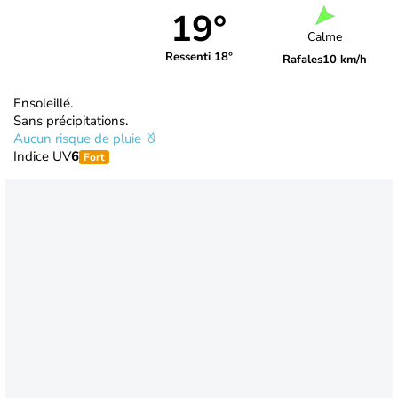
19°
Calme
Ressenti 18°
Rafales
10 km/h
Ensoleillé.
Sans précipitations.
Aucun risque de pluie
Indice UV
6
Fort