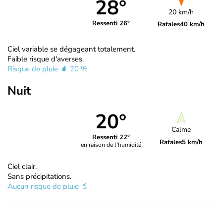
28°
20 km/h
Ressenti 26°
Rafales
40 km/h
Ciel variable se dégageant totalement.
Faible risque d'averses.
Risque de pluie
20 %
Nuit
20°
Calme
Ressenti 22°
Rafales
5 km/h
en raison de l'humidité
Ciel clair.
Sans précipitations.
Aucun risque de pluie