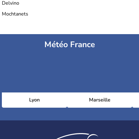
Delvino
Mochtanets
Météo France
Lyon
Marseille