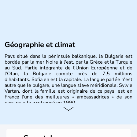
Géographie et climat
Pays situé dans la péninsule balkanique, la Bulgarie est
bordée par la mer Noire à l'est, par la Grèce et la Turquie
au Sud. Partie intégrante de l'Union Européenne et de
l'Otan, la Bulgarie compte près de 7,5 millions
d'habitants. Sofia en est la capitale. La langue parlée n'est
autre que le bulgare, une langue slave méridionale. Sylvie
Vartan, dont la famille est originaire de ce pays, est en
France l'une des meilleures « ambassadrices » de son
pays qu'elle a retrouvé en 1990.
Histoire et administration
Pays situé dans la péninsule balkanique, la
Bulgarie
est
bordée par la mer Noire à l’est, par la Grèce et la Turquie