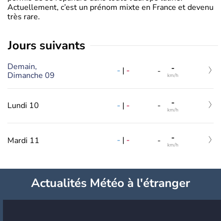
Actuellement, c’est un prénom mixte en France et devenu
très rare.
jours suivants
Demain,
-
-
|
-
-
Dimanche 09
km/h
-
-
|
-
Lundi 10
-
km/h
-
-
|
-
Mardi 11
-
km/h
Actualités Météo à l'étranger