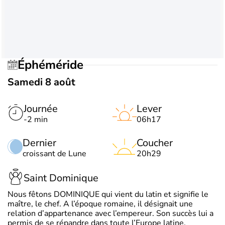
Éphéméride
Samedi 8 août
Journée
Lever
-2 min
06h17
Dernier
Coucher
croissant de Lune
20h29
Saint Dominique
Nous fêtons DOMINIQUE qui vient du latin et signifie le
maître, le chef. A l’époque romaine, il désignait une
relation d’appartenance avec l’empereur. Son succès lui a
permis de se répandre dans toute l’Europe latine.