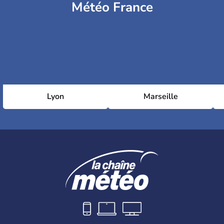
Météo France
Lyon
Marseille