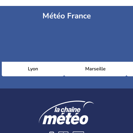
Météo France
Lyon
Marseille