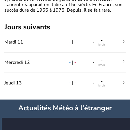
Laurent réapparait en Italie au 15e siècle. En France, son
succès dure de 1965 à 1975. Depuis, il se fait rare.
jours suivants
-
-
|
-
Mardi 11
-
km/h
-
-
|
-
Mercredi 12
-
km/h
-
-
|
-
Jeudi 13
-
km/h
Actualités Météo à l'étranger