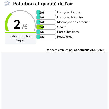
Pollution et qualité de l'air
Dioxyde d'azote
1
/6
Dioxyde de soufre
1
/6
2
Monoxyde de carbone
1
/6
/6
Ozone
2
/6
Particules fines
1
/6
Indice pollution
Poussières
1
/6
Moyen
Données établies par
Copernicus AMS(2026)