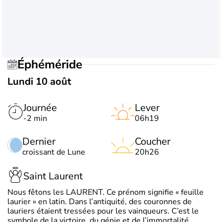
Éphéméride
Lundi 10 août
Journée
Lever
-2 min
06h19
Dernier
Coucher
croissant de Lune
20h26
Saint Laurent
Nous fêtons les LAURENT. Ce prénom signifie « feuille
laurier » en latin. Dans l’antiquité, des couronnes de
lauriers étaient tressées pour les vainqueurs. C’est le
symbole de la victoire, du génie et de l’immortalité.