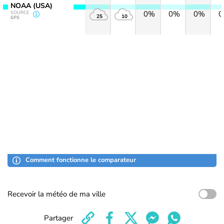
NOAA (USA)
0%
0%
0%
SOURCE
25
10
GFS
Comment fonctionne le comparateur
Recevoir la météo de ma ville
Partager