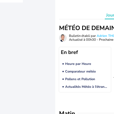
Jou
MÉTÉO DE DEMAI
Bulletin établi par
Adrien T
Actualisé à
00h30
- Prochaine 
En bref
Heure par Heure
Comparateur météo
Pollens et Pollution
Actualités Météo à l'étranger
Matin