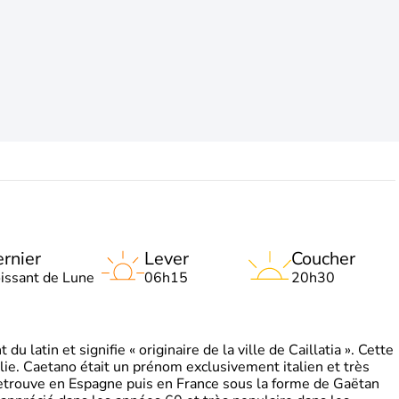
rnier
Lever
Coucher
oissant de Lune
06h15
20h30
 latin et signifie « originaire de la ville de Caillatia ». Cette
lie. Caetano était un prénom exclusivement italien et très
retrouve en Espagne puis en France sous la forme de Gaëtan