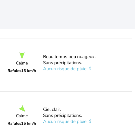
Beau temps peu nuageux.
Sans précipitations.
Calme
Aucun risque de pluie
Rafales
15 km/h
Ciel clair.
Sans précipitations.
Calme
Aucun risque de pluie
Rafales
15 km/h