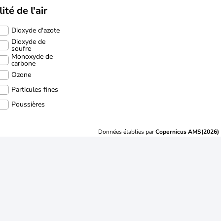
ité de l'air
Dioxyde d'azote
Dioxyde de
soufre
Monoxyde de
carbone
Ozone
Particules fines
Poussières
Données établies par
Copernicus AMS(2026)