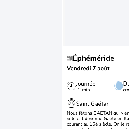
Éphéméride
Vendredi 7 août
Journée
De
-2 min
cr
Saint Gaétan
Nous fêtons GAETAN qui vient du
ville est devenue Gaëte en Ita
courant au 15è siècle. On le 