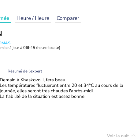
rnée
Heure / Heure
Comparer
N
HOMAS
mise à jour à
06h45
(heure locale)
Résumé de l’expert
Demain à Khaskovo, il fera beau.
Les températures fluctueront entre 20 et 34°C au cours de la
journée, elles seront très chaudes l'après-midi.
La fiabilité de la situation est assez bonne.
Voir la nuit