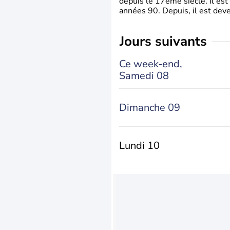
depuis le 17ème siècle. Il est
années 90. Depuis, il est deve
jours suivants
Ce week-end,
Samedi 08
Dimanche 09
Lundi 10