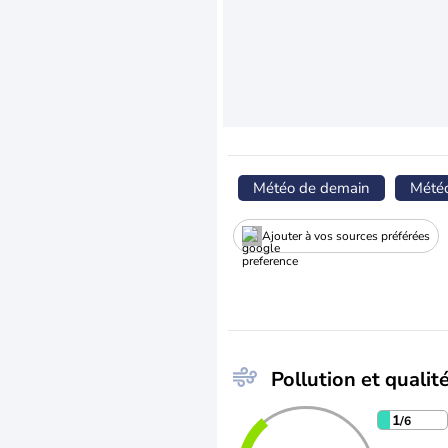
Météo de demain
Mété
Ajouter à vos sources préférées
Pollution et qualité
1
/6