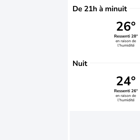
De 21h à minuit
26°
Ressenti 28°
en raison de
l'humidité
Nuit
24°
Ressenti 26°
en raison de
l'humidité