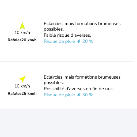
Eclaircies, mais formations brumeuses
possibles.
10 km/h
Faible risque d'averses.
Rafales
20 km/h
Risque de pluie
20 %
Eclaircies, mais formations brumeuses
possibles.
10 km/h
Possibilité d'averses en fin de nuit.
Rafales
25 km/h
Risque de pluie
30 %