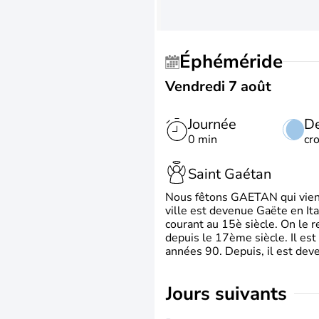
Éphéméride
Vendredi 7 août
Journée
De
0 min
cr
Saint Gaétan
Nous fêtons GAETAN qui vient du
ville est devenue Gaëte en Ita
courant au 15è siècle. On le 
depuis le 17ème siècle. Il est
années 90. Depuis, il est deve
jours suivants