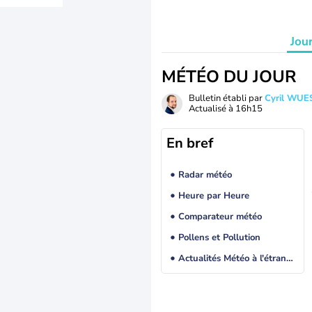
Jou
MÉTÉO DU JOUR
Bulletin établi par
Cyril WUE
Actualisé à
16h15
En bref
Radar météo
Heure par Heure
Comparateur météo
Pollens et Pollution
Actualités Météo à l'étranger