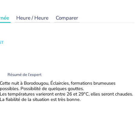
rnée
Heure / Heure
Comparer
ST
Résumé de l’expert
Cette nuit à Borodougou, Éclaircies, formations brumeuses
possibles. Possibilité de quelques gouttes.
Les températures varieront entre 26 et 29°C, elles seront chaudes.
La fiabilité de la situation est très bonne.