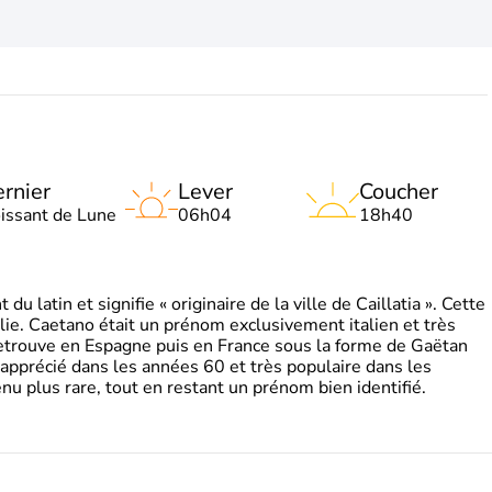
rnier
Lever
Coucher
oissant de Lune
06h04
18h40
 latin et signifie « originaire de la ville de Caillatia ». Cette
lie. Caetano était un prénom exclusivement italien et très
retrouve en Espagne puis en France sous la forme de Gaëtan
 apprécié dans les années 60 et très populaire dans les
nu plus rare, tout en restant un prénom bien identifié.