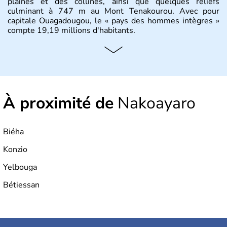
plaines et des collines, ainsi que quelques reliefs
culminant à 747 m au Mont Tenakourou. Avec pour
capitale Ouagadougou, le « pays des hommes intègres »
compte 19,19 millions d'habitants.
À proximité de
Nakoayaro
Biéha
Konzio
Yelbouga
Bétiessan