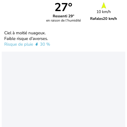
27°
10 km/h
Ressenti 29°
Rafales
20 km/h
en raison de l'humidité
Ciel à moitié nuageux.
Faible risque d'averses.
Risque de pluie
30 %