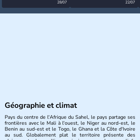
désormais levée
28/07
très calme à ce stade ?
22/07
Géographie et climat
Pays du centre de l'Afrique du Sahel, le pays partage ses
frontières avec le Mali à l'ouest, le Niger au nord-est, le
Benin au sud-est et le Togo, le Ghana et la Côte d'Ivoire
au sud. Globalement plat le territoire présente des