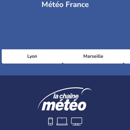
Météo France
Lyon
Marseille