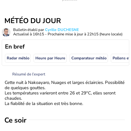
MÉTÉO DU JOUR
Bulletin établi par
Cyrille DUCHESNE
Actualisé à
16h15
- Prochaine mise à jour à
22h15
(heure locale)
En bref
Radar météo
Heure par Heure
Comparateur météo
Pollens et
Résumé de l’expert
Cette nuit à Nakoayaro, Nuages et larges éclaircies. Possibilité
de quelques gouttes.
Les températures varieront entre 26 et 29°C, elles seront
chaudes.
La fiabilité de la situation est très bonne.
Ce soir