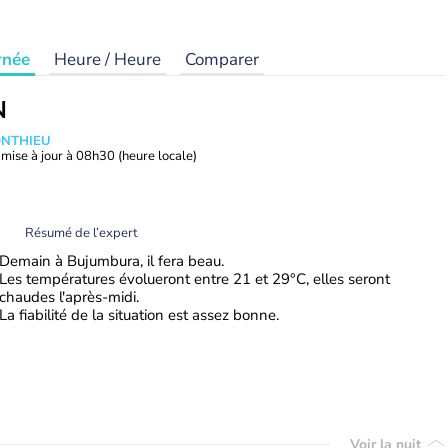
rnée
Heure / Heure
Comparer
N
ONTHIEU
mise à jour à
08h30
(heure locale)
Résumé de l’expert
Demain à Bujumbura, il fera beau.
Les températures évolueront entre 21 et 29°C, elles seront
chaudes l'après-midi.
La fiabilité de la situation est assez bonne.
Voir la nuit