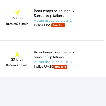
Beau temps peu nuageux.
Sans précipitations.
15 km/h
Aucun risque de pluie
Rafales
25 km/h
Indice UV
9
Très fort
Beau temps peu nuageux.
Sans précipitations.
20 km/h
Aucun risque de pluie
Rafales
25 km/h
du
Indice UV
10
Très fort