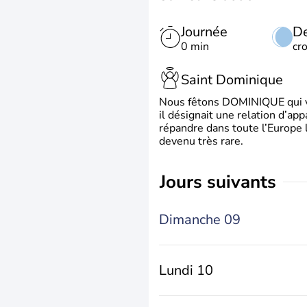
Journée
De
0 min
cr
Saint Dominique
Nous fêtons DOMINIQUE qui vien
il désignait une relation d’ap
répandre dans toute l’Europe 
devenu très rare.
jours suivants
Dimanche 09
Lundi 10