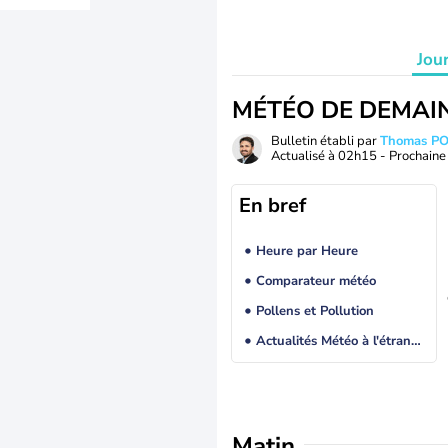
Jou
MÉTÉO DE DEMAI
Bulletin établi par
Thomas P
Actualisé à
02h15
- Prochaine 
En bref
Heure par Heure
Comparateur météo
Pollens et Pollution
Actualités Météo à l'étranger
Matin