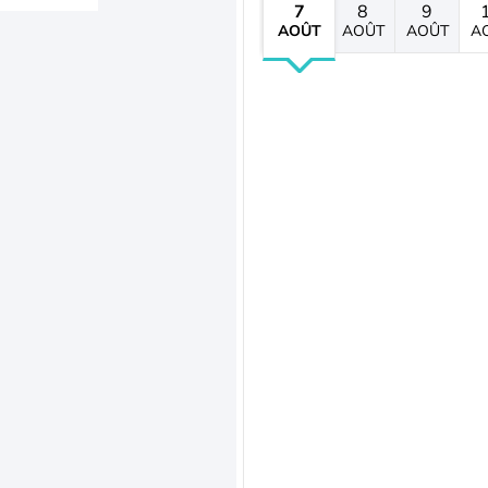
7
8
9
AOÛT
AOÛT
AOÛT
A