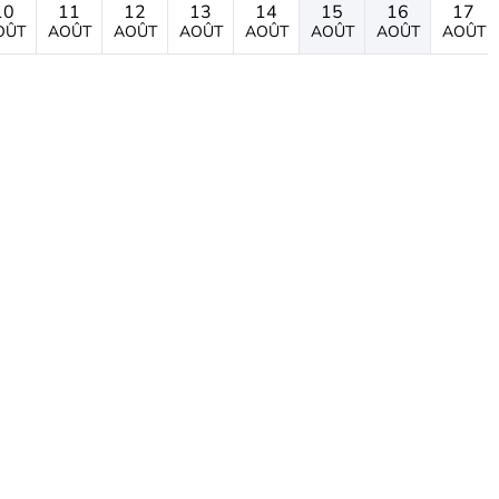
10
11
12
13
14
15
16
17
OÛT
AOÛT
AOÛT
AOÛT
AOÛT
AOÛT
AOÛT
AOÛT