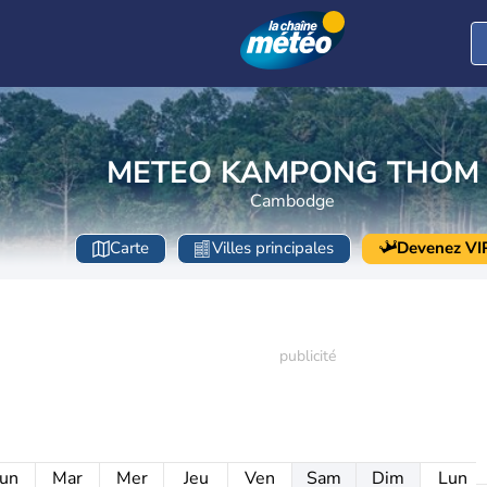
METEO KAMPONG THOM
Cambodge
Carte
Villes principales
Devenez VI
un
Mar
Mer
Jeu
Ven
Sam
Dim
Lun