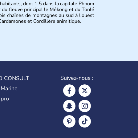
habitants, dont 1.5 dans la capitale Phnom
r du fleuve principal le Mékong et du Tonlé
rois chaînes de montagnes au sud à l'ouest
s Cardamones et Cordillère animitique.
Suivez-nous :
O CONSULT
 Marine
 pro