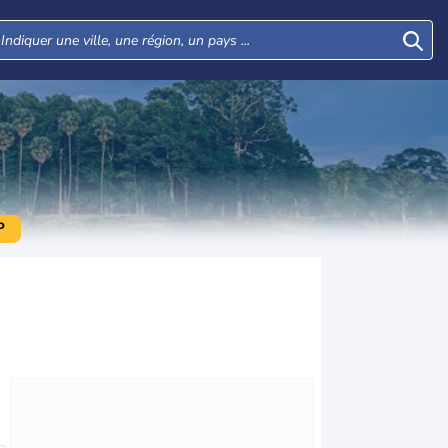
P
Mar
Mer
Jeu
Ven