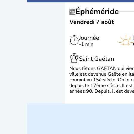
Éphéméride
Vendredi 7 août
Journée
-1 min
Saint Gaétan
Nous fêtons GAETAN qui vient du
ville est devenue Gaëte en Ita
courant au 15è siècle. On le 
depuis le 17ème siècle. Il est
années 90. Depuis, il est deve