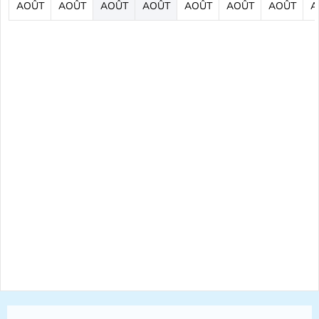
AOÛT
AOÛT
AOÛT
AOÛT
AOÛT
AOÛT
AOÛT
A