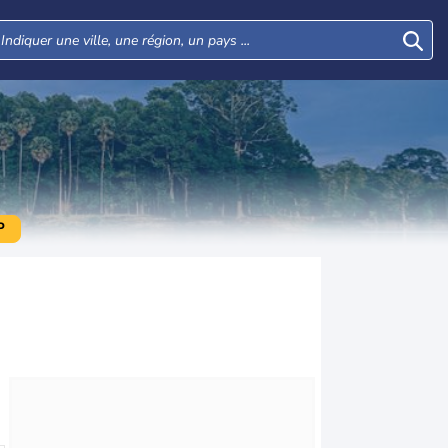
P
Mer
Jeu
Ven
Sam