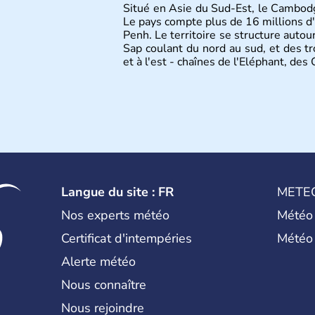
Situé en Asie du Sud-Est, le Cambod
Le pays compte plus de 16 millions d'
Penh. Le territoire se structure autou
Sap coulant du nord au sud, et des t
et à l'est - chaînes de l'Eléphant, de
Langue du site : FR
METE
Nos experts météo
Météo
Certificat d'intempéries
Météo
Alerte météo
Nous connaître
Nous rejoindre