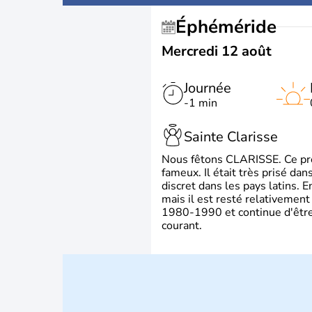
Éphéméride
Mercredi 12 août
Journée
-1 min
Sainte Clarisse
Nous fêtons CLARISSE. Ce prén
fameux. Il était très prisé dan
discret dans les pays latins.
mais il est resté relativement 
1980-1990 et continue d'être 
courant.