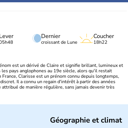
Lever
Dernier
Coucher
05h48
croissant de Lune
18h22
om est un dérivé de Claire et signifie brillant, lumineux et
s les pays anglophones au 19e siècle, alors qu'il restait
 En France, Clarisse est un prénom connu depuis longtemps,
discret. Il a connu un regain d'intérêt à partir des années
attribué de manière régulière, sans jamais devenir très
Géographie et climat