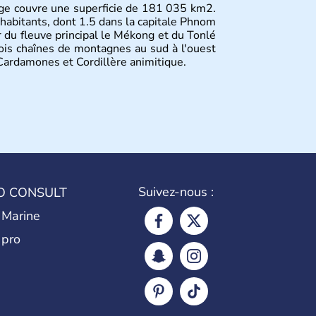
ge couvre une superficie de 181 035 km2.
habitants, dont 1.5 dans la capitale Phnom
r du fleuve principal le Mékong et du Tonlé
rois chaînes de montagnes au sud à l'ouest
s Cardamones et Cordillère animitique.
Suivez-nous :
O CONSULT
 Marine
 pro