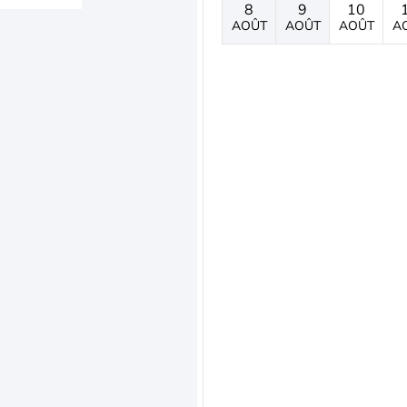
8
9
10
AOÛT
AOÛT
AOÛT
A