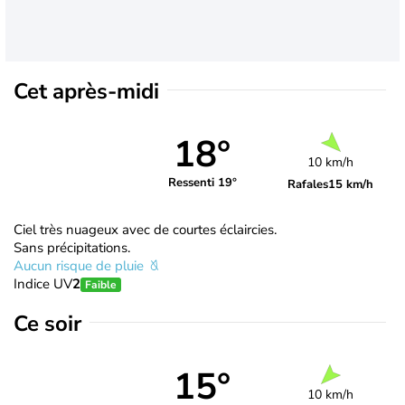
Cet après-midi
18°
10 km/h
Ressenti 19°
Rafales
15 km/h
Ciel très nuageux avec de courtes éclaircies.
Sans précipitations.
Aucun risque de pluie
Indice UV
2
Faible
Ce soir
15°
10 km/h