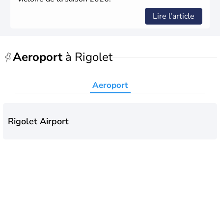
Lire l'article
Aeroport
à Rigolet
Aeroport
Rigolet Airport