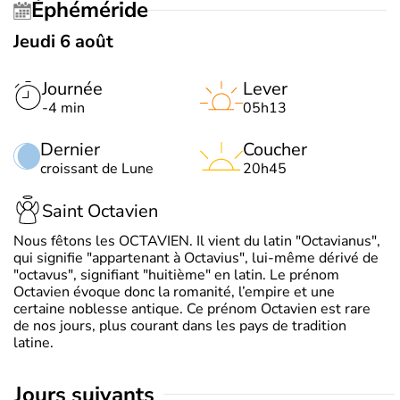
Éphéméride
Jeudi 6 août
Journée
Lever
-4 min
05h13
Dernier
Coucher
croissant de Lune
20h45
Saint Octavien
Nous fêtons les OCTAVIEN. Il vient du latin "Octavianus",
qui signifie "appartenant à Octavius", lui-même dérivé de
"octavus", signifiant "huitième" en latin. Le prénom
Octavien évoque donc la romanité, l’empire et une
certaine noblesse antique. Ce prénom Octavien est rare
de nos jours, plus courant dans les pays de tradition
latine.
jours suivants