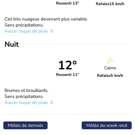
Ressenti 13°
Rafales
15 km/h
Ciel très nuageux devenant plus variable.
Sans précipitations.
Aucun risque de pluie
Nuit
12°
Calme
Ressenti 11°
Rafales
5 km/h
Brumes et brouillards.
Sans précipitations.
Aucun risque de pluie
Météo de demain
Météo du week-end