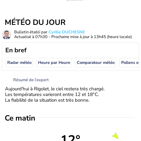
MÉTÉO DU JOUR
Bulletin établi par
Cyrille DUCHESNE
Actualisé à
07h30
- Prochaine mise à jour à
13h45
(heure locale)
En bref
Radar météo
Heure par Heure
Comparateur météo
Pollens et
Résumé de l’expert
Aujourd'hui à Rigolet, le ciel restera très chargé.
Les températures varieront entre 12 et 18°C.
La fiabilité de la situation est très bonne.
Ce matin
12°