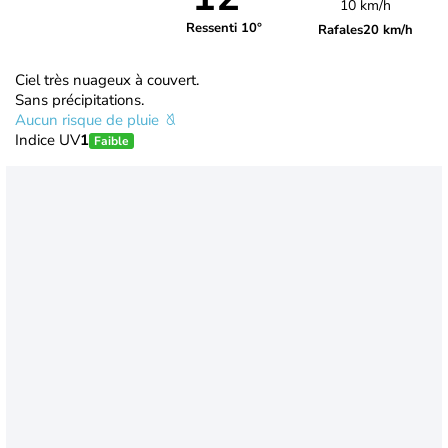
10 km/h
Ressenti 10°
Rafales
20 km/h
Ciel très nuageux à couvert.
Sans précipitations.
Aucun risque de pluie
Indice UV
1
Faible