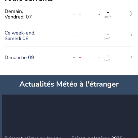
Demain,
-
-
|
-
-
Vendredi 07
km/h
Ce week-end,
-
-
|
-
-
Samedi 08
km/h
-
-
|
-
Dimanche 09
-
km/h
Actualités Météo à l'étranger