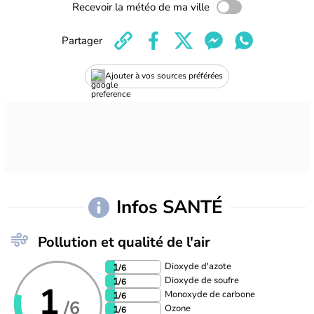
Recevoir la météo de ma ville
Partager
Ajouter à vos sources préférées
Infos SANTÉ
Pollution et qualité de l'air
Dioxyde d'azote
1
/6
Dioxyde de soufre
1
/6
1
Monoxyde de carbone
1
/6
/6
Ozone
1
/6