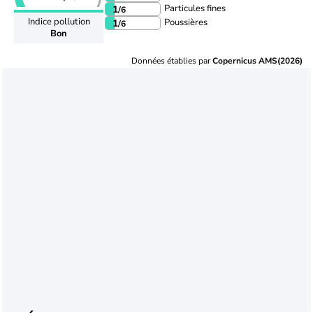
Particules fines
1
/6
Indice pollution
Poussières
1
/6
Bon
Données établies par
Copernicus AMS(2026)