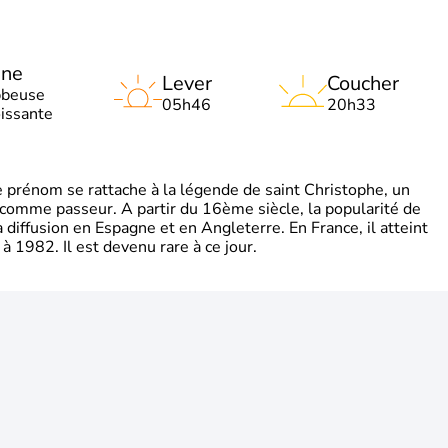
une
Lever
Coucher
bbeuse
05h46
20h33
oissante
rénom se rattache à la légende de saint Christophe, un
é comme passeur. A partir du 16ème siècle, la popularité de
diffusion en Espagne et en Angleterre. En France, il atteint
 1982. Il est devenu rare à ce jour.