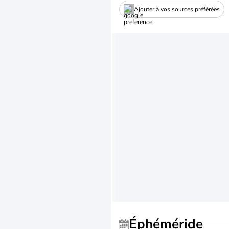
Ajouter à vos sources préférées
Éphéméride