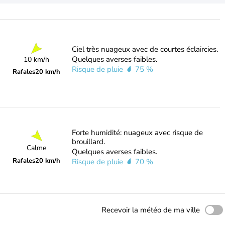
Ciel très nuageux avec de courtes éclaircies.
Quelques averses faibles.
10 km/h
Risque de pluie
75 %
Rafales
20 km/h
Forte humidité: nuageux avec risque de
brouillard.
Calme
Quelques averses faibles.
Rafales
20 km/h
Risque de pluie
70 %
Recevoir la météo de ma ville