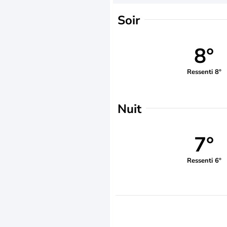
Soir
8°
Ressenti 8°
Nuit
7°
Ressenti 6°