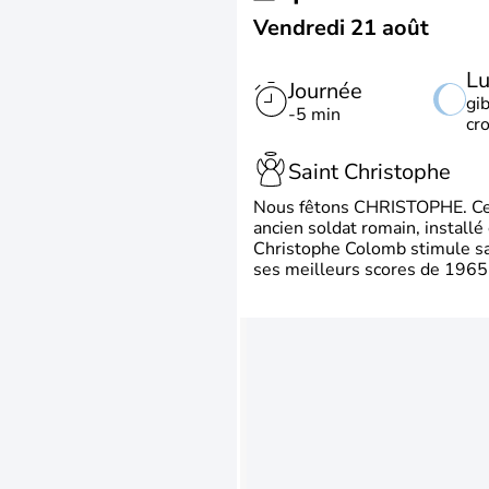
Vendredi 21 août
L
Journée
gi
-5 min
cr
Saint Christophe
Nous fêtons CHRISTOPHE. Ce p
ancien soldat romain, install
Christophe Colomb stimule sa 
ses meilleurs scores de 1965 à