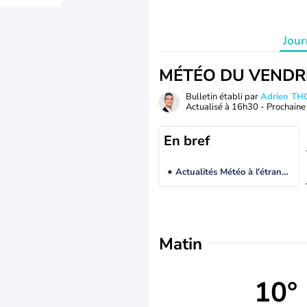
Jour
MÉTÉO DU VENDR
Bulletin établi par
Adrien T
Actualisé à
16h30
- Prochaine 
En bref
Actualités Météo à l'étranger
Matin
10°