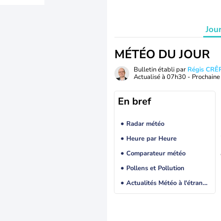
Jou
MÉTÉO DU JOUR
Bulletin établi par
Régis CRÊ
Actualisé à
07h30
- Prochaine 
En bref
Radar météo
Heure par Heure
Comparateur météo
Pollens et Pollution
Actualités Météo à l'étranger