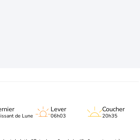
rnier
Lever
Coucher
oissant de Lune
06h03
20h35