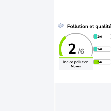
Pollution et qualité
1
/6
2
/6
1
/6
Indice pollution
2
/6
Moyen