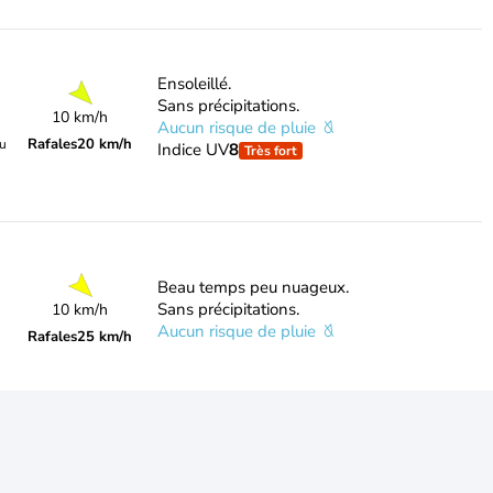
Ensoleillé.
Sans précipitations.
10 km/h
Aucun risque de pluie
Rafales
20 km/h
du
Indice UV
8
Très fort
Beau temps peu nuageux.
Sans précipitations.
10 km/h
Aucun risque de pluie
Rafales
25 km/h