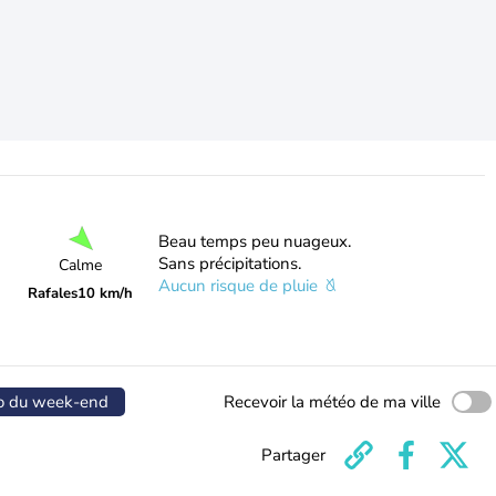
Beau temps peu nuageux.
Sans précipitations.
Calme
Aucun risque de pluie
Rafales
10 km/h
o du week-end
Recevoir la météo de ma ville
Partager