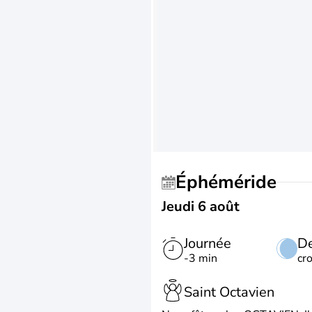
Éphéméride
Jeudi 6 août
Journée
De
-3 min
cr
Saint Octavien