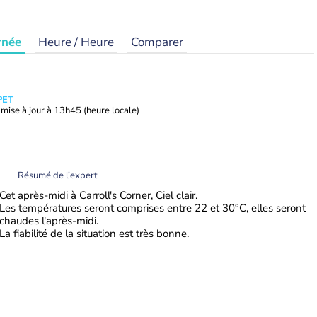
rnée
Heure / Heure
Comparer
PET
mise à jour à
13h45
(heure locale)
Résumé de l’expert
Cet après-midi à Carroll's Corner, Ciel clair.
Les températures seront comprises entre 22 et 30°C, elles seront
chaudes l'après-midi.
La fiabilité de la situation est très bonne.