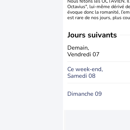
Nous fêtons les OCTAVIEN. Il v
Octavius", lui-même dérivé de 
évoque donc la romanité, l’em
est rare de nos jours, plus cou
jours suivants
Demain,
Vendredi 07
Ce week-end,
Samedi 08
Dimanche 09