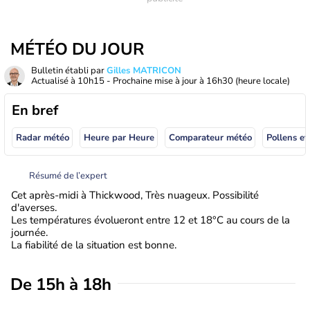
MÉTÉO DU JOUR
Bulletin établi par
Gilles MATRICON
Actualisé à
10h15
- Prochaine mise à jour à
16h30
(heure locale)
En bref
Radar météo
Heure par Heure
Comparateur météo
Pollens et
Résumé de l’expert
Cet après-midi à Thickwood, Très nuageux. Possibilité
d'averses.
Les températures évolueront entre 12 et 18°C au cours de la
journée.
La fiabilité de la situation est bonne.
De 15h à 18h