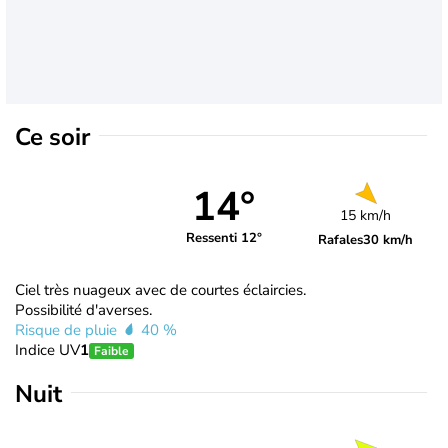
Ce soir
14°
15 km/h
Ressenti 12°
Rafales
30 km/h
Ciel très nuageux avec de courtes éclaircies.
Possibilité d'averses.
Risque de pluie
40 %
Indice UV
1
Faible
Nuit