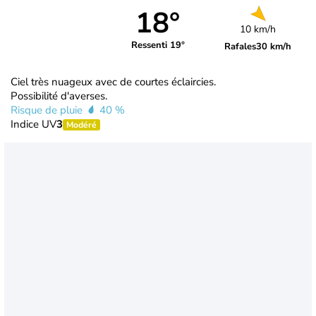
18°
10 km/h
Ressenti 19°
Rafales
30 km/h
Ciel très nuageux avec de courtes éclaircies.
Possibilité d'averses.
Risque de pluie
40 %
Indice UV
3
Modéré