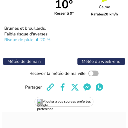
10°
Calme
Ressenti 9°
Rafales
20 km/h
Brumes et brouillards.
Faible risque d'averses.
Risque de pluie
20 %
Météo de demain
Météo du week-end
Recevoir la météo de ma ville
Partager
Ajouter à vos sources préférées