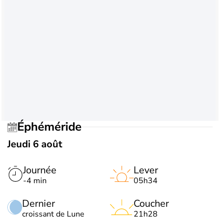
Éphéméride
Jeudi 6 août
Journée
Lever
-4 min
05h34
Dernier
Coucher
croissant de Lune
21h28