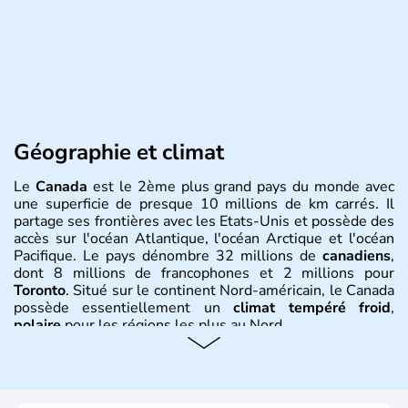
Géographie et climat
Le
Canada
est le 2ème plus grand pays du monde avec
une superficie de presque 10 millions de km carrés. Il
partage ses frontières avec les Etats-Unis et possède des
accès sur l'océan Atlantique, l'océan Arctique et l'océan
Pacifique. Le pays dénombre 32 millions de
canadiens
,
dont 8 millions de francophones et 2 millions pour
Toronto
. Situé sur le continent Nord-américain, le Canada
possède essentiellement un
climat tempéré froid
,
polaire
pour les régions les plus au Nord.
Histoire et administration
Le Canada a été découvert par l'explorateur Jacques