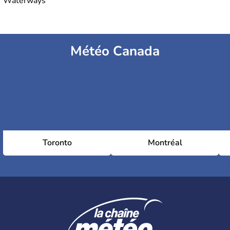
Waterways
Météo Canada
Toronto
Montréal