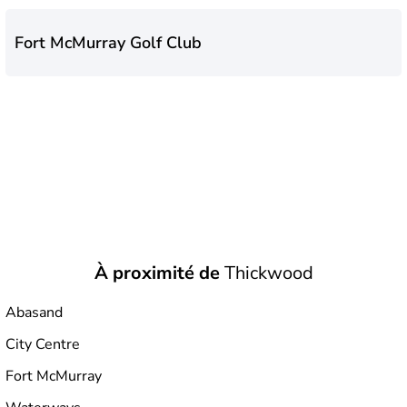
Fort McMurray Golf Club
À proximité de
Thickwood
Abasand
City Centre
Fort McMurray