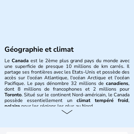
Géographie et climat
Le
Canada
est le 2ème plus grand pays du monde avec
une superficie de presque 10 millions de km carrés. Il
partage ses frontières avec les Etats-Unis et possède des
accès sur l'océan Atlantique, l'océan Arctique et l'océan
Pacifique. Le pays dénombre 32 millions de
canadiens
,
dont 8 millions de francophones et 2 millions pour
Toronto
. Situé sur le continent Nord-américain, le Canada
possède essentiellement un
climat tempéré froid
,
polaire
pour les régions les plus au Nord.
Histoire et administration
Le Canada a été découvert par l'explorateur Jacques