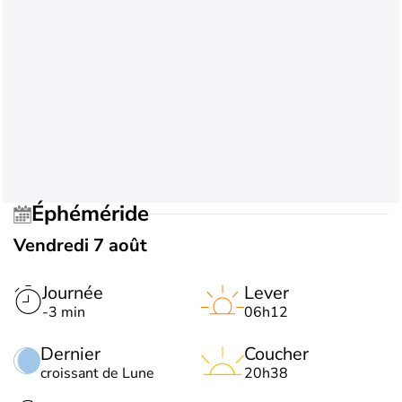
Éphéméride
Vendredi 7 août
Journée
Lever
-3 min
06h12
Dernier
Coucher
croissant de Lune
20h38