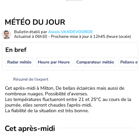
MÉTÉO DU JOUR
Bulletin établi par
Alexis VANDEVOORDE
Actualisé à
06h30
- Prochaine mise à jour à
12h45
(heure locale)
En bref
Radar météo
Heure par Heure
Comparateur météo
Pollens et
Résumé de l’expert
Cet après-midi à Milton, De belles éclaircies mais aussi de
nombreux nuages. Possibilité d'averses.
Les températures fluctueront entre 21 et 25°C au cours de la
journée, elles seront chaudes l'après-midi.
La fiabilité de la situation est très bonne.
Cet après-midi