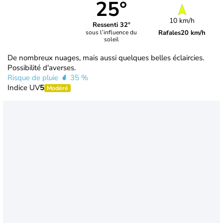
25°
10 km/h
Ressenti 32°
Rafales
20 km/h
sous l’influence du
soleil
De nombreux nuages, mais aussi quelques belles éclaircies.
Possibilité d'averses.
Risque de pluie
35 %
Indice UV
5
Modéré