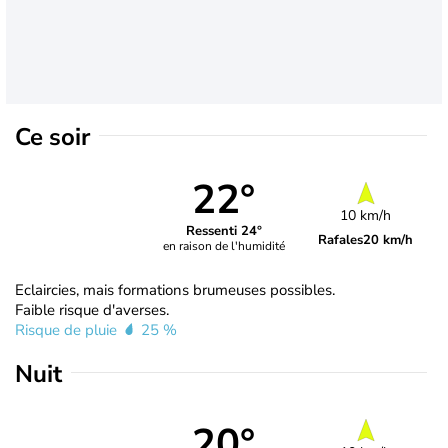
Ce soir
22°
10 km/h
Ressenti 24°
Rafales
20 km/h
en raison de l'humidité
Eclaircies, mais formations brumeuses possibles.
Faible risque d'averses.
Risque de pluie
25 %
Nuit
20°