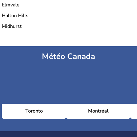
Elmvale
Halton Hills
Midhurst
Météo Canada
Toronto
Montréal