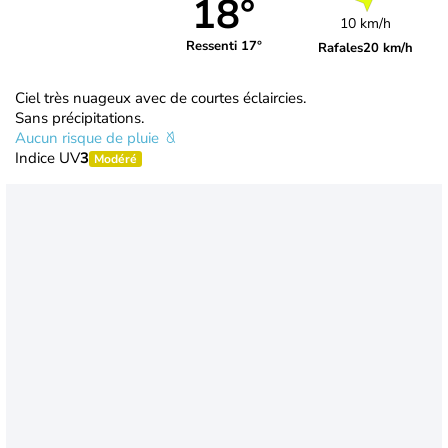
18°
10 km/h
Ressenti 17°
Rafales
20 km/h
Ciel très nuageux avec de courtes éclaircies.
Sans précipitations.
Aucun risque de pluie
Indice UV
3
Modéré