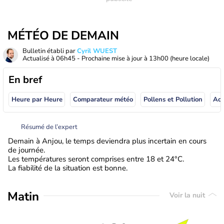
MÉTÉO DE DEMAIN
Bulletin établi par
Cyril WUEST
Actualisé à
06h45
- Prochaine mise à jour à
13h00
(heure locale)
En bref
Heure par Heure
Comparateur météo
Pollens et Pollution
Résumé de l’expert
Demain à Anjou, le temps deviendra plus incertain en cours
de journée.
Les températures seront comprises entre 18 et 24°C.
La fiabilité de la situation est bonne.
Matin
Voir la nuit