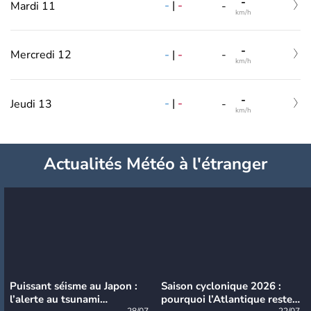
-
-
|
-
Mardi 11
-
km/h
-
-
|
-
Mercredi 12
-
km/h
-
-
|
-
Jeudi 13
-
km/h
Actualités Météo à l'étranger
Puissant séisme au Japon :
Saison cyclonique 2026 :
l’alerte au tsunami
pourquoi l’Atlantique reste
28/07
22/07