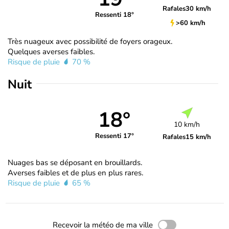
Rafales
30 km/h
Ressenti 18°
>60 km/h
Très nuageux avec possibilité de foyers orageux.
Quelques averses faibles.
Risque de pluie
70 %
Nuit
18°
10 km/h
Ressenti 17°
Rafales
15 km/h
Nuages bas se déposant en brouillards.
Averses faibles et de plus en plus rares.
Risque de pluie
65 %
Recevoir la météo de ma ville