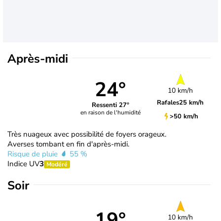
Après-midi
24°
10 km/h
Rafales
25 km/h
Ressenti 27°
en raison de l'humidité
>50 km/h
Très nuageux avec possibilité de foyers orageux.
Averses tombant en fin d'après-midi.
Risque de pluie
55 %
Indice UV
3
Modéré
Soir
19°
10 km/h