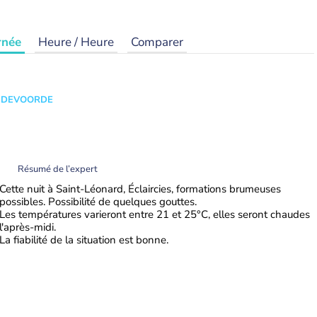
rnée
Heure / Heure
Comparer
ANDEVOORDE
Résumé de l’expert
Cette nuit à Saint-Léonard, Éclaircies, formations brumeuses
possibles. Possibilité de quelques gouttes.
Les températures varieront entre 21 et 25°C, elles seront chaudes
l'après-midi.
La fiabilité de la situation est bonne.