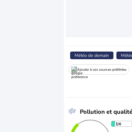
Météo de demain
Mété
Ajouter à vos sources préférées
Pollution et qualité
1
/6