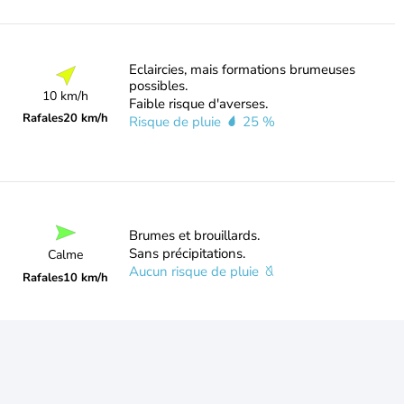
Eclaircies, mais formations brumeuses
possibles.
10 km/h
Faible risque d'averses.
Rafales
20 km/h
Risque de pluie
25 %
Brumes et brouillards.
Sans précipitations.
Calme
Aucun risque de pluie
Rafales
10 km/h