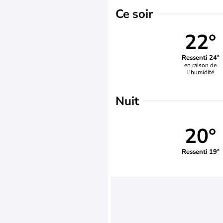
Ce soir
22°
Ressenti 24°
en raison de
l'humidité
Nuit
20°
Ressenti 19°