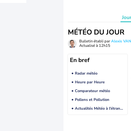
Jou
MÉTÉO DU JOUR
Bulletin établi par
Alexis V
Actualisé à
12h15
En bref
Radar météo
Heure par Heure
Comparateur météo
Pollens et Pollution
Actualités Météo à l'étranger