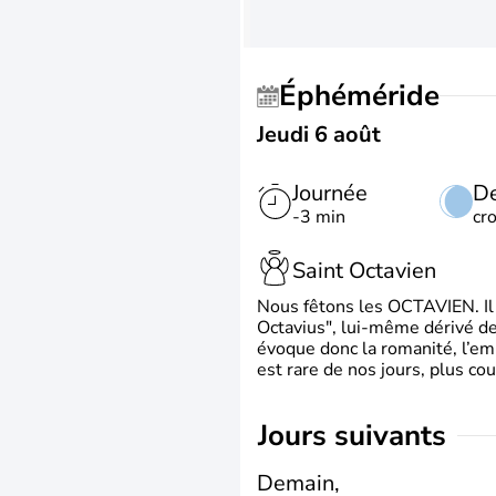
Éphéméride
Jeudi 6 août
Journée
De
-3 min
cr
Saint Octavien
Nous fêtons les OCTAVIEN. Il v
Octavius", lui-même dérivé de 
évoque donc la romanité, l’em
est rare de nos jours, plus cou
jours suivants
Demain,