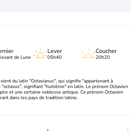
rnier
Lever
Coucher
oissant de Lune
05h40
20h20
ient du latin "Octavianus", qui signifie "appartenant à
"octavus", signifiant "huitième" en latin. Le prénom Octavien
pire et une certaine noblesse antique. Ce prénom Octavien
rant dans les pays de tradition latine.