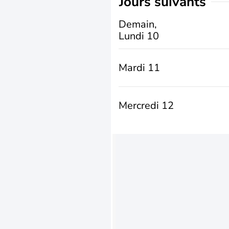
jours suivants
Demain,
Lundi 10
Mardi 11
Mercredi 12