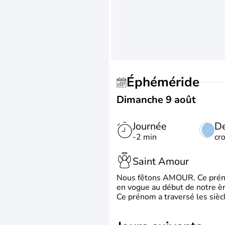
Éphéméride
Dimanche 9 août
Journée
De
-2 min
cr
Saint Amour
Nous fêtons AMOUR. Ce prénom
en vogue au début de notre ère
Ce prénom a traversé les siècl