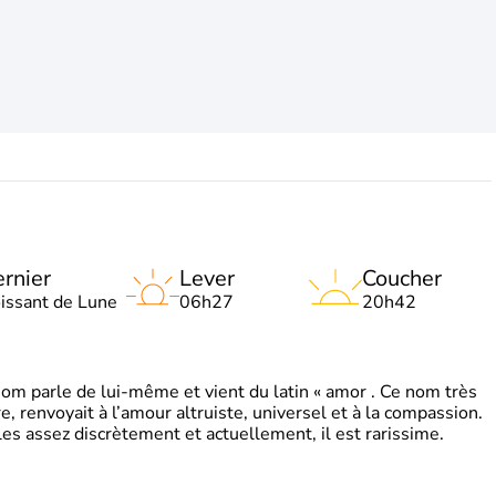
rnier
Lever
Coucher
oissant de Lune
06h27
20h42
 parle de lui-même et vient du latin « amor . Ce nom très
, renvoyait à l’amour altruiste, universel et à la compassion.
es assez discrètement et actuellement, il est rarissime.