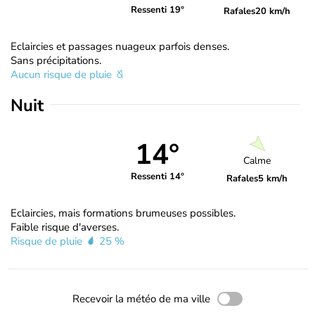
Ressenti 19°
Rafales
20 km/h
Eclaircies et passages nuageux parfois denses.
Sans précipitations.
Aucun risque de pluie
Nuit
14°
Calme
Ressenti 14°
Rafales
5 km/h
Eclaircies, mais formations brumeuses possibles.
Faible risque d'averses.
Risque de pluie
25 %
Recevoir la météo de ma ville