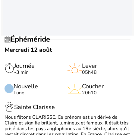
Éphéméride
Mercredi 12 août
Journée
Lever
-3 min
05h48
Nouvelle
Coucher
Lune
20h10
Sainte Clarisse
Nous fêtons CLARISSE. Ce prénom est un dérivé de
Claire et signifie brillant, lumineux et fameux. Il était très
prisé dans les pays anglophones au 19e siècle, alors qu'il
restait discret dans les pays latins. En France, Clarisse est