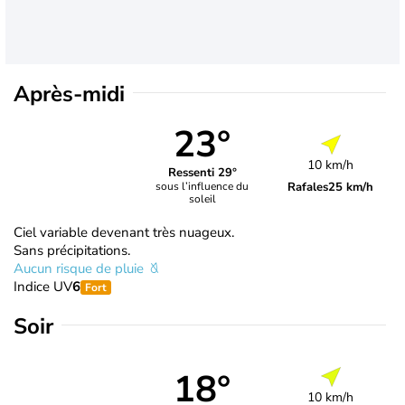
Après-midi
23°
10 km/h
Ressenti 29°
Rafales
25 km/h
sous l’influence du
soleil
Ciel variable devenant très nuageux.
Sans précipitations.
Aucun risque de pluie
Indice UV
6
Fort
Soir
18°
10 km/h