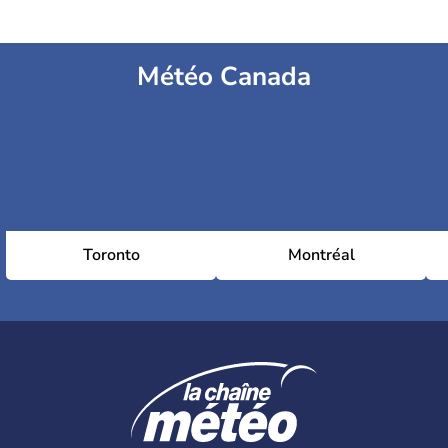
Météo Canada
Toronto
Montréal