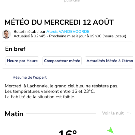
MÉTÉO DU MERCREDI 12 AOÛT
Bulletin établi par
Alexis VANDEVOORDE
Actualisé à
02h45
- Prochaine mise à jour à
09h00
(heure locale)
En bref
Heure par Heure
Comparateur météo
Actualités Météo à
Résumé de l’expert
Mercredi à Lachenaie, le grand ciel bleu ne résistera pas.
Les températures varieront entre 16 et 23°C.
La fiabilité de la situation est faible.
Matin
Voir la nuit