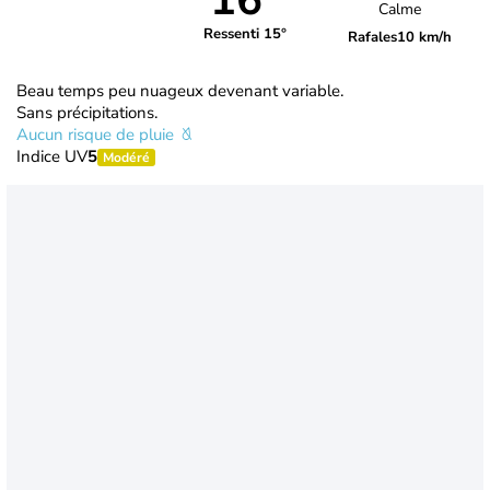
16°
Calme
Ressenti 15°
Rafales
10 km/h
Beau temps peu nuageux devenant variable.
Sans précipitations.
Aucun risque de pluie
Indice UV
5
Modéré