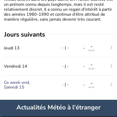
un prénom connu depuis longtemps, mais il est resté
relativement discret. Il a connu un regain d'intérêt à partir
des années 1980-1990 et continue d'être attribué de
manière régulière, sans jamais devenir très courant.
jours suivants
-
-
|
-
Jeudi 13
-
km/h
-
-
|
-
Vendredi 14
-
km/h
Ce week-end,
-
-
|
-
-
Samedi 15
km/h
Actualités Météo à l'étranger