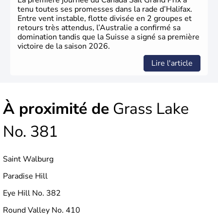
La première journée du Canada Sail Grand Prix a
tenu toutes ses promesses dans la rade d’Halifax.
Entre vent instable, flotte divisée en 2 groupes et
retours très attendus, l’Australie a confirmé sa
domination tandis que la Suisse a signé sa première
victoire de la saison 2026.
Lire l'article
À proximité de
Grass Lake
No. 381
Saint Walburg
Paradise Hill
Eye Hill No. 382
Round Valley No. 410