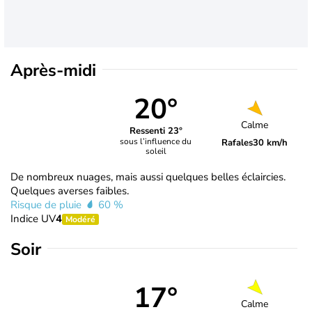
Après-midi
20°
Calme
Ressenti 23°
sous l’influence du
Rafales
30 km/h
soleil
De nombreux nuages, mais aussi quelques belles éclaircies.
Quelques averses faibles.
Risque de pluie
60 %
Indice UV
4
Modéré
Soir
17°
Calme