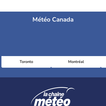
Météo Canada
Toronto
Montréal