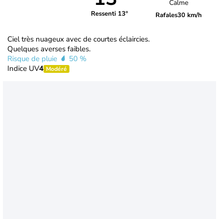
Calme
Ressenti 13°
Rafales
30 km/h
Ciel très nuageux avec de courtes éclaircies.
Quelques averses faibles.
Risque de pluie
50 %
Indice UV
4
Modéré