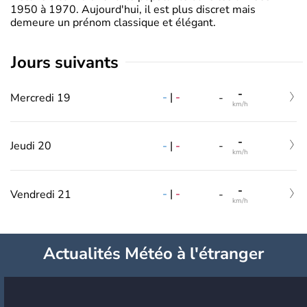
1950 à 1970. Aujourd'hui, il est plus discret mais
demeure un prénom classique et élégant.
jours suivants
-
-
|
-
Mercredi 19
-
km/h
-
-
|
-
Jeudi 20
-
km/h
-
-
|
-
Vendredi 21
-
km/h
Actualités Météo à l'étranger