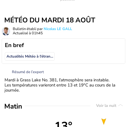
MÉTÉO DU MARDI 18 AOÛT
Bulletin établi par
Nicolas LE GALL
Actualisé à
01h45
En bref
Actualités Météo à l'étranger
Résumé de l’expert
Mardi à Grass Lake No. 381, l'atmosphère sera instable.
Les températures varieront entre 13 et 19°C au cours de la
journée.
Matin
Voir la nuit
13°