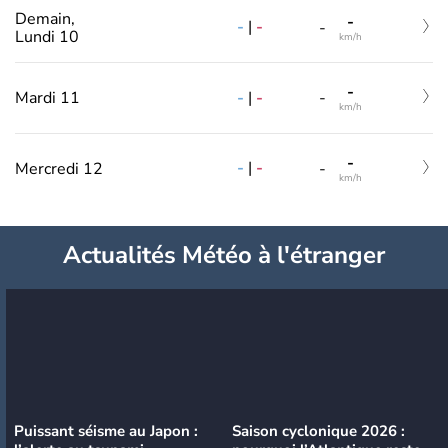
Demain,
-
-
|
-
-
Lundi 10
km/h
-
-
|
-
Mardi 11
-
km/h
-
-
|
-
Mercredi 12
-
km/h
Actualités Météo à l'étranger
Puissant séisme au Japon :
Saison cyclonique 2026 :