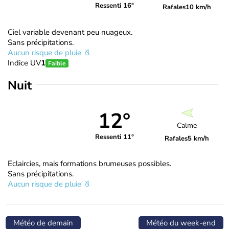
Ressenti 16°
Rafales
10 km/h
Ciel variable devenant peu nuageux.
Sans précipitations.
Aucun risque de pluie
Indice UV
1
Faible
Nuit
12°
Calme
Ressenti 11°
Rafales
5 km/h
Eclaircies, mais formations brumeuses possibles.
Sans précipitations.
Aucun risque de pluie
Météo de demain
Météo du week-end