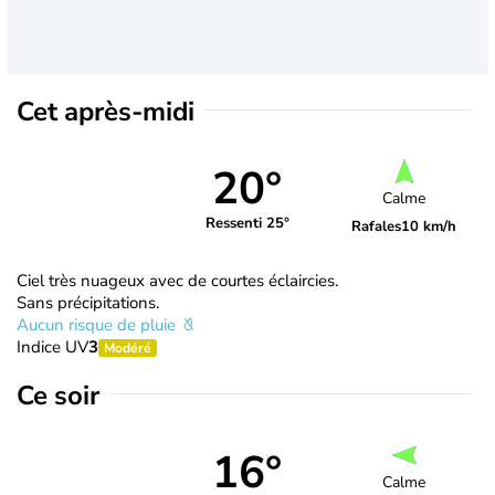
Cet après-midi
20°
Calme
Ressenti 25°
Rafales
10 km/h
Ciel très nuageux avec de courtes éclaircies.
Sans précipitations.
Aucun risque de pluie
Indice UV
3
Modéré
Ce soir
16°
Calme