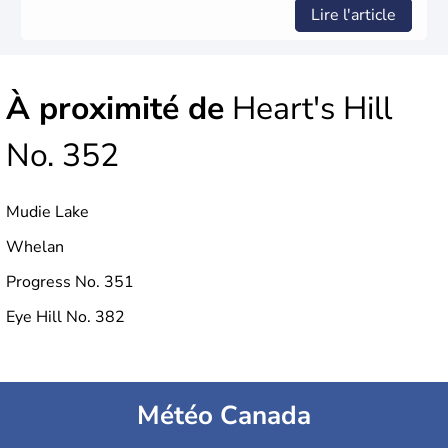
Lire l'article
À proximité de
Heart's Hill
No. 352
Mudie Lake
Whelan
Progress No. 351
Eye Hill No. 382
Météo Canada