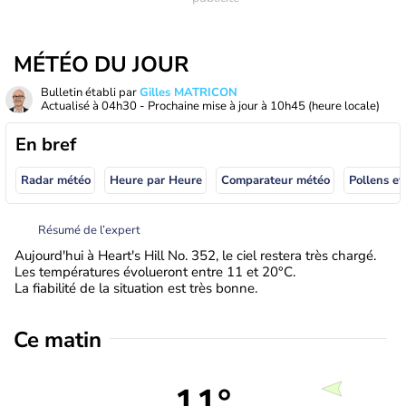
MÉTÉO DU JOUR
Bulletin établi par
Gilles MATRICON
Actualisé à
04h30
- Prochaine mise à jour à
10h45
(heure locale)
En bref
Radar météo
Heure par Heure
Comparateur météo
Pollens et
Résumé de l’expert
Aujourd'hui à Heart's Hill No. 352, le ciel restera très chargé.
Les températures évolueront entre 11 et 20°C.
La fiabilité de la situation est très bonne.
Ce matin
11°