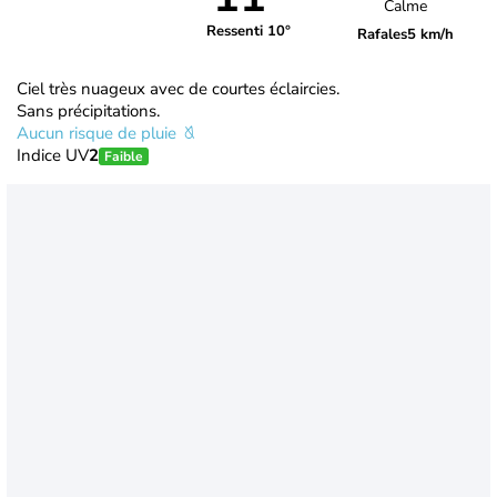
Calme
Ressenti 10°
Rafales
5 km/h
Ciel très nuageux avec de courtes éclaircies.
Sans précipitations.
Aucun risque de pluie
Indice UV
2
Faible