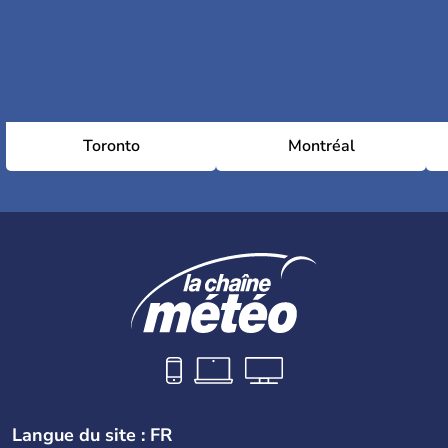
Toronto
Montréal
Langue du site : FR