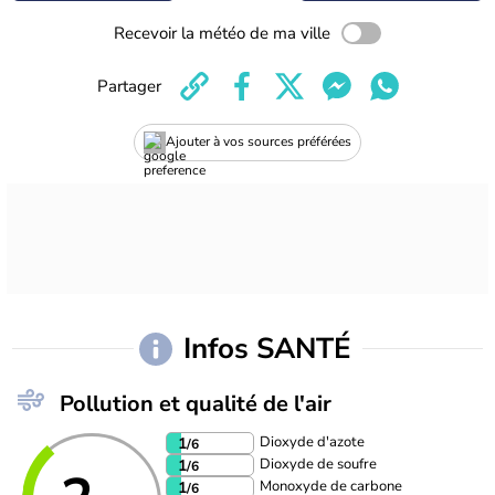
Recevoir la météo de ma ville
Partager
Ajouter à vos sources préférées
Infos SANTÉ
Pollution et qualité de l'air
Dioxyde d'azote
1
/6
Dioxyde de soufre
1
/6
Monoxyde de carbone
1
/6