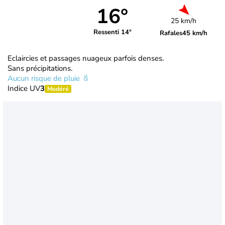
16°
25 km/h
Ressenti 14°
Rafales
45 km/h
Eclaircies et passages nuageux parfois denses.
Sans précipitations.
Aucun risque de pluie
Indice UV
3
Modéré