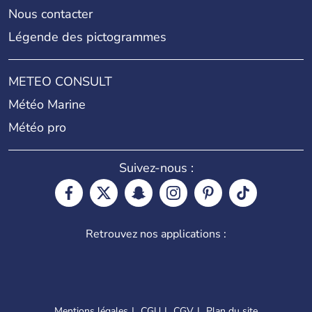
Nous contacter
Légende des pictogrammes
METEO CONSULT
Météo Marine
Météo pro
Suivez-nous :
Retrouvez nos applications :
Mentions légales
CGU
CGV
Plan du site