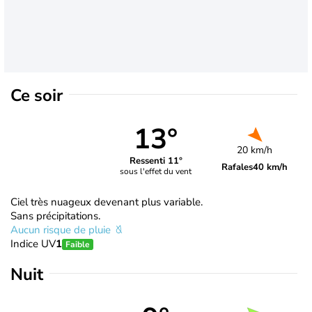
Ce soir
13°
20 km/h
Ressenti 11°
Rafales
40 km/h
sous l'effet du vent
Ciel très nuageux devenant plus variable.
Sans précipitations.
Aucun risque de pluie
Indice UV
1
Faible
Nuit