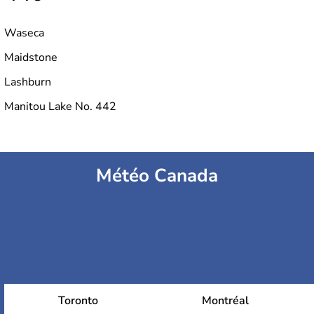
Waseca
Maidstone
Lashburn
Manitou Lake No. 442
Météo Canada
Toronto
Montréal