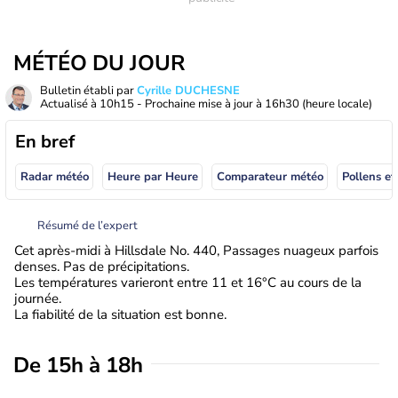
MÉTÉO DU JOUR
Bulletin établi par
Cyrille DUCHESNE
Actualisé à
10h15
- Prochaine mise à jour à
16h30
(heure locale)
En bref
Radar météo
Heure par Heure
Comparateur météo
Pollens et
Résumé de l’expert
Cet après-midi à Hillsdale No. 440, Passages nuageux parfois
denses. Pas de précipitations.
Les températures varieront entre 11 et 16°C au cours de la
journée.
La fiabilité de la situation est bonne.
De 15h à 18h