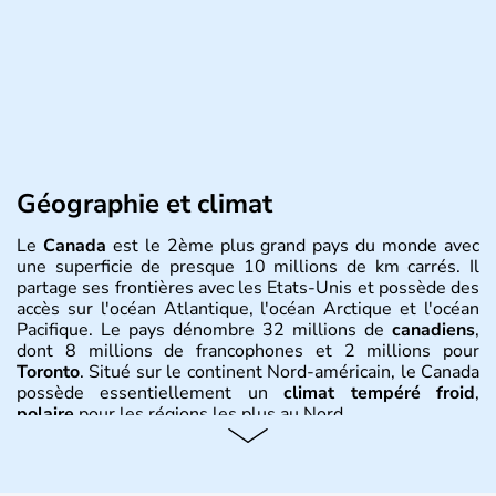
Géographie et climat
Le
Canada
est le 2ème plus grand pays du monde avec
une superficie de presque 10 millions de km carrés. Il
partage ses frontières avec les Etats-Unis et possède des
accès sur l'océan Atlantique, l'océan Arctique et l'océan
Pacifique. Le pays dénombre 32 millions de
canadiens
,
dont 8 millions de francophones et 2 millions pour
Toronto
. Situé sur le continent Nord-américain, le Canada
possède essentiellement un
climat tempéré froid
,
polaire
pour les régions les plus au Nord.
Histoire et administration