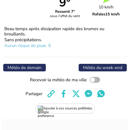
9°
10 km/h
Ressenti 7°
Rafales
15 km/h
sous l'effet du vent
Beau temps après dissipation rapide des brumes ou
brouillards.
Sans précipitations.
Aucun risque de pluie
Météo de demain
Météo du week-end
Recevoir la météo de ma ville
Partager
Ajouter à vos sources préférées