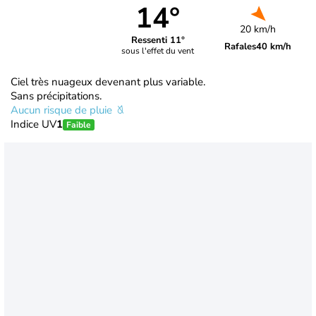
14°
20 km/h
Ressenti 11°
Rafales
40 km/h
sous l'effet du vent
Ciel très nuageux devenant plus variable.
Sans précipitations.
Aucun risque de pluie
Indice UV
1
Faible