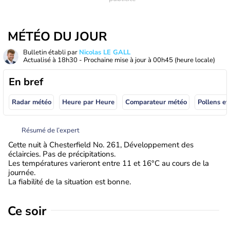
MÉTÉO DU JOUR
Bulletin établi par
Nicolas LE GALL
Actualisé à
18h30
- Prochaine mise à jour à
00h45
(heure locale)
En bref
Radar météo
Heure par Heure
Comparateur météo
Pollens et
Résumé de l’expert
Cette nuit à Chesterfield No. 261, Développement des
éclaircies. Pas de précipitations.
Les températures varieront entre 11 et 16°C au cours de la
journée.
La fiabilité de la situation est bonne.
Ce soir