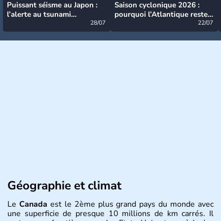
Puissant séisme au Japon :
Saison cyclonique 2026 :
l’alerte au tsunami
pourquoi l’Atlantique reste
désormais levée
28/07
très calme à ce stade ?
22/07
Géographie et climat
Le
Canada
est le 2ème plus grand pays du monde avec
une superficie de presque 10 millions de km carrés. Il