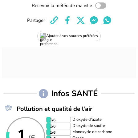
Recevoir la météo de ma ville
Partager
Ajouter à vos sources préférées
Infos SANTÉ
Pollution et qualité de l'air
Dioxyde d'azote
1
/6
Dioxyde de soufre
1
/6
1
Monoxyde de carbone
1
/6
/6