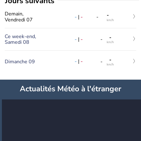
jours suivants
Demain,
-
-
|
-
-
Vendredi 07
km/h
Ce week-end,
-
-
|
-
-
Samedi 08
km/h
-
-
|
-
Dimanche 09
-
km/h
Actualités Météo à l'étranger