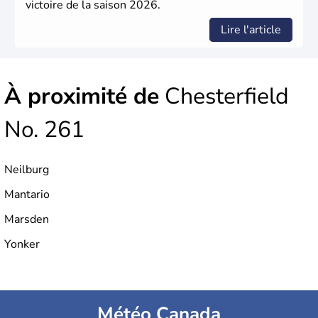
victoire de la saison 2026.
Lire l'article
À proximité de
Chesterfield
No. 261
Neilburg
Mantario
Marsden
Yonker
Météo Canada