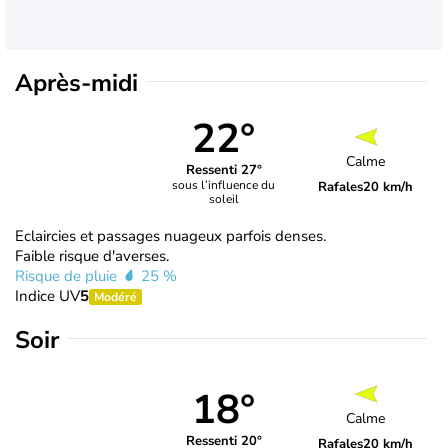
Après-midi
22°
Calme
Ressenti 27°
sous l’influence du
Rafales
20 km/h
soleil
Eclaircies et passages nuageux parfois denses.
Faible risque d'averses.
Risque de pluie
25 %
Indice UV
5
Modéré
Soir
18°
Calme
Ressenti 20°
Rafales
20 km/h