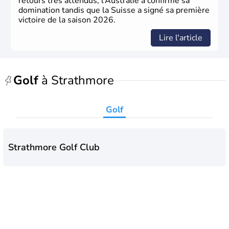
retours très attendus, l’Australie a confirmé sa
domination tandis que la Suisse a signé sa première
victoire de la saison 2026.
Lire l'article
Golf
à Strathmore
Golf
Strathmore Golf Club