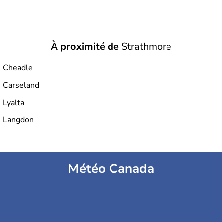
À proximité de
Strathmore
Cheadle
Carseland
Lyalta
Langdon
Météo Canada