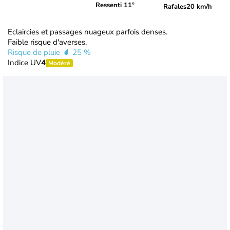
Ressenti 11°
Rafales
20 km/h
Eclaircies et passages nuageux parfois denses.
Faible risque d'averses.
Risque de pluie
25 %
Indice UV
4
Modéré