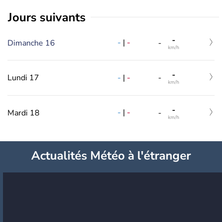
jours suivants
-
-
|
-
Dimanche 16
-
km/h
-
-
|
-
Lundi 17
-
km/h
-
-
|
-
Mardi 18
-
km/h
Actualités Météo à l'étranger