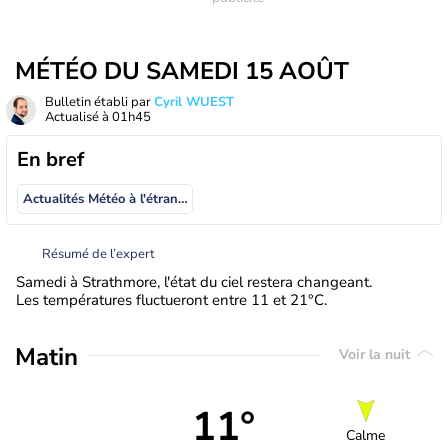
MÉTÉO DU SAMEDI 15 AOÛT
Bulletin établi par
Cyril WUEST
Actualisé à
01h45
En bref
Actualités Météo à l'étranger
Résumé de l’expert
Samedi à Strathmore, l'état du ciel restera changeant.
Les températures fluctueront entre 11 et 21°C.
Matin
Voir la nuit
11°
Calme