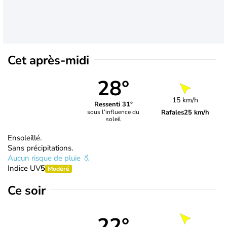
Cet après-midi
28°
15 km/h
Ressenti 31°
Rafales
25 km/h
sous l’influence du
soleil
Ensoleillé.
Sans précipitations.
Aucun risque de pluie
Indice UV
5
Modéré
Ce soir
22°