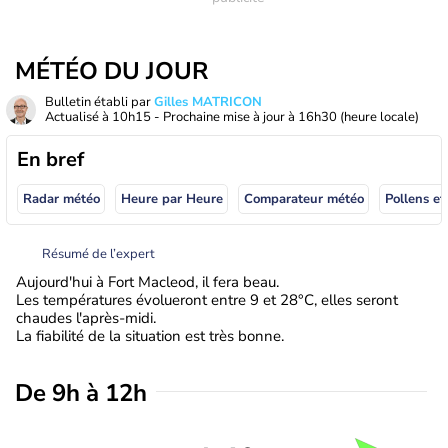
MÉTÉO DU JOUR
Bulletin établi par
Gilles MATRICON
Actualisé à
10h15
- Prochaine mise à jour à
16h30
(heure locale)
En bref
Radar météo
Heure par Heure
Comparateur météo
Pollens et
Résumé de l’expert
Aujourd'hui à Fort Macleod, il fera beau.
Les températures évolueront entre 9 et 28°C, elles seront
chaudes l'après-midi.
La fiabilité de la situation est très bonne.
De 9h à 12h