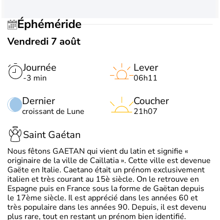
Éphéméride
Vendredi 7 août
Journée
Lever
-3 min
06h11
Dernier
Coucher
croissant de Lune
21h07
Saint Gaétan
Nous fêtons GAETAN qui vient du latin et signifie «
originaire de la ville de Caillatia ». Cette ville est devenue
Gaëte en Italie. Caetano était un prénom exclusivement
italien et très courant au 15è siècle. On le retrouve en
Espagne puis en France sous la forme de Gaëtan depuis
le 17ème siècle. Il est apprécié dans les années 60 et
très populaire dans les années 90. Depuis, il est devenu
plus rare, tout en restant un prénom bien identifié.