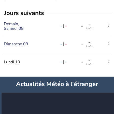
jours suivants
Demain,
-
-
|
-
-
Samedi 08
km/h
-
-
|
-
Dimanche 09
-
km/h
-
-
|
-
Lundi 10
-
km/h
Actualités Météo à l'étranger