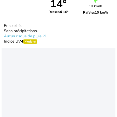
14°
10 km/h
Ressenti 16°
Rafales
10 km/h
Ensoleillé.
Sans précipitations.
Aucun risque de pluie
Indice UV
4
Modéré