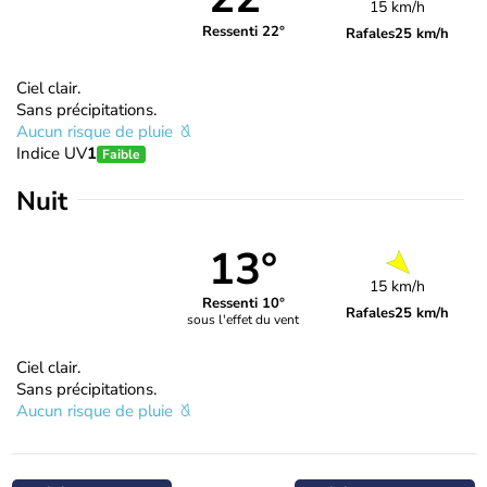
15 km/h
Ressenti 22°
Rafales
25 km/h
Ciel clair.
Sans précipitations.
Aucun risque de pluie
Indice UV
1
Faible
Nuit
13°
15 km/h
Ressenti 10°
Rafales
25 km/h
sous l'effet du vent
Ciel clair.
Sans précipitations.
Aucun risque de pluie