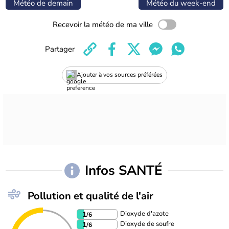
Météo de demain
Météo du week-end
Recevoir la météo de ma ville
Partager
Ajouter à vos sources préférées
Infos SANTÉ
Pollution et qualité de l'air
Dioxyde d'azote
1
/6
Dioxyde de soufre
1
/6