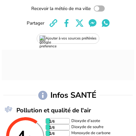
Recevoir la météo de ma ville
Partager
Ajouter à vos sources préférées
Infos SANTÉ
Pollution et qualité de l'air
Dioxyde d'azote
1
/6
Dioxyde de soufre
1
/6
Monoxyde de carbone
1
/6