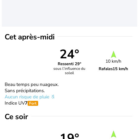
Cet après-midi
24°
10 km/h
Ressenti 29°
Rafales
15 km/h
sous l’influence du
soleil
Beau temps peu nuageux.
Sans précipitations.
Aucun risque de pluie
Indice UV
7
Fort
Ce soir
19°