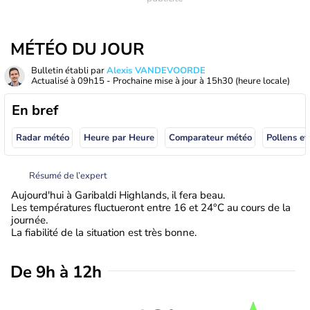
MÉTÉO DU JOUR
Bulletin établi par
Alexis VANDEVOORDE
Actualisé à
09h15
- Prochaine mise à jour à
15h30
(heure locale)
En bref
Radar météo
Heure par Heure
Comparateur météo
Pollens et
Résumé de l’expert
Aujourd'hui à Garibaldi Highlands, il fera beau.
Les températures fluctueront entre 16 et 24°C au cours de la
journée.
La fiabilité de la situation est très bonne.
De 9h à 12h