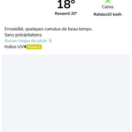
18°
Calme
Ressenti 20°
Rafales
10 km/h
Ensoleillé, quelques cumulus de beau temps.
Sans précipitations.
Aucun risque de pluie
Indice UV
4
Modéré