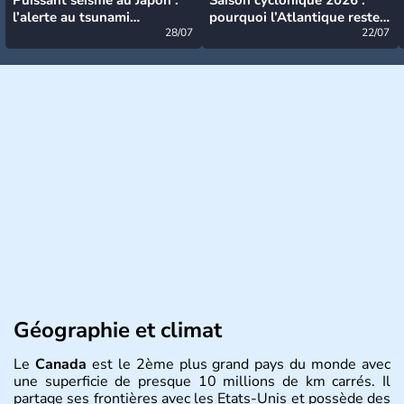
l’alerte au tsunami
pourquoi l’Atlantique reste
désormais levée
28/07
très calme à ce stade ?
22/07
Géographie et climat
Le
Canada
est le 2ème plus grand pays du monde avec
une superficie de presque 10 millions de km carrés. Il
partage ses frontières avec les Etats-Unis et possède des