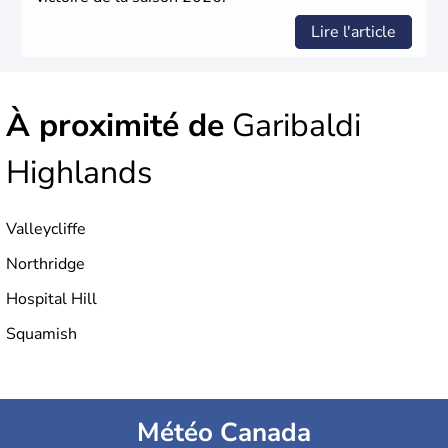
Lire l'article
À proximité de
Garibaldi
Highlands
Valleycliffe
Northridge
Hospital Hill
Squamish
Météo Canada