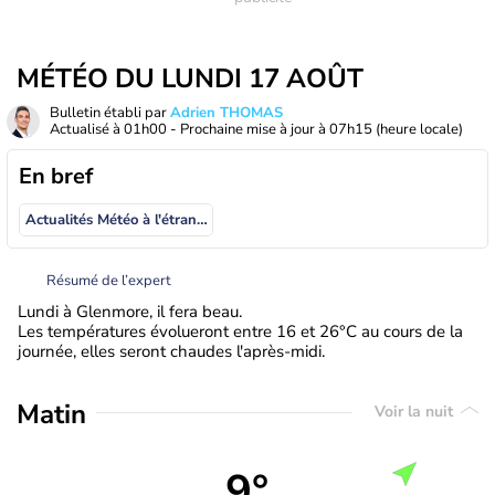
MÉTÉO DU LUNDI 17 AOÛT
Bulletin établi par
Adrien THOMAS
Actualisé à
01h00
- Prochaine mise à jour à
07h15
(heure locale)
En bref
Actualités Météo à l'étranger
Résumé de l’expert
Lundi à Glenmore, il fera beau.
Les températures évolueront entre 16 et 26°C au cours de la
journée, elles seront chaudes l'après-midi.
Matin
Voir la nuit
9°