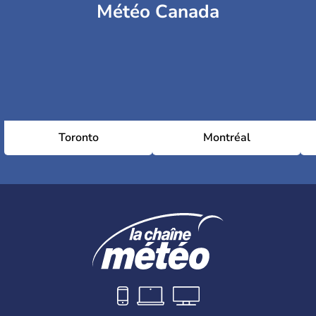
Météo Canada
Toronto
Montréal