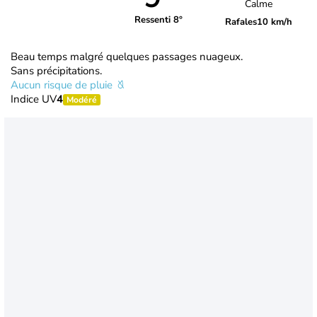
Calme
Ressenti 8°
Rafales
10 km/h
Beau temps malgré quelques passages nuageux.
Sans précipitations.
Aucun risque de pluie
Indice UV
4
Modéré