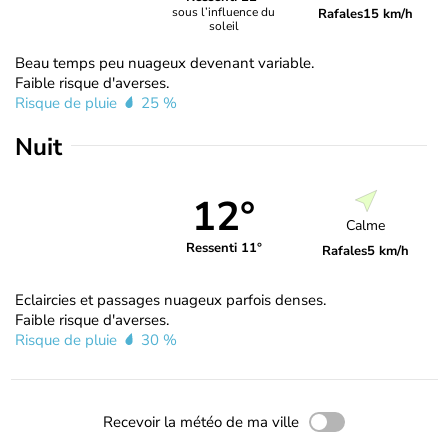
sous l’influence du
Rafales
15 km/h
soleil
Beau temps peu nuageux devenant variable.
Faible risque d'averses.
Risque de pluie
25 %
Nuit
12°
Calme
Ressenti 11°
Rafales
5 km/h
Eclaircies et passages nuageux parfois denses.
Faible risque d'averses.
Risque de pluie
30 %
Recevoir la météo de ma ville