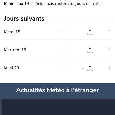
féminin au 19e siècle, mais restera toujours discret.
jours suivants
-
-
|
-
Mardi 18
-
km/h
-
-
|
-
Mercredi 19
-
km/h
-
-
|
-
Jeudi 20
-
km/h
Actualités Météo à l'étranger