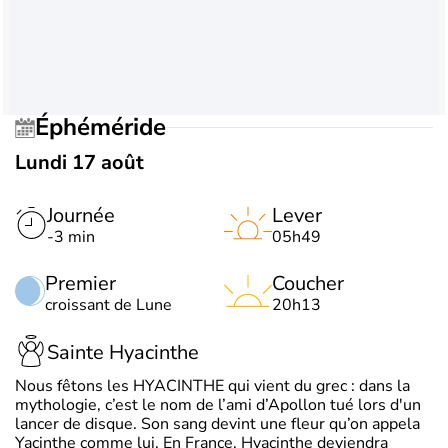
Éphéméride
Lundi 17 août
Journée
Lever
-3 min
05h49
Premier
Coucher
croissant de Lune
20h13
Sainte Hyacinthe
Nous fêtons les HYACINTHE qui vient du grec : dans la
mythologie, c’est le nom de l’ami d’Apollon tué lors d'un
lancer de disque. Son sang devint une fleur qu’on appela
Yacinthe comme lui. En France, Hyacinthe deviendra