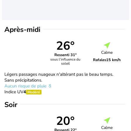
Après-midi
26°
Calme
Ressenti 31°
sous l’influence du
Rafales
15 km/h
soleil
Légers passages nuageux n'altérant pas le beau temps.
Sans précipitations.
Aucun risque de pluie
Indice UV
4
Modéré
Soir
20°
Calme
Ressenti 22°