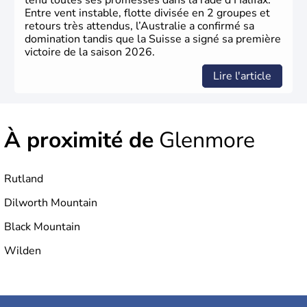
tenu toutes ses promesses dans la rade d’Halifax.
Entre vent instable, flotte divisée en 2 groupes et
retours très attendus, l’Australie a confirmé sa
domination tandis que la Suisse a signé sa première
victoire de la saison 2026.
Lire l'article
À proximité de
Glenmore
Rutland
Dilworth Mountain
Black Mountain
Wilden