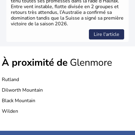
tenu toutes ses promesses dans la rade d’Halifax.
Entre vent instable, flotte divisée en 2 groupes et
retours très attendus, l’Australie a confirmé sa
domination tandis que la Suisse a signé sa première
victoire de la saison 2026.
Lire l'article
À proximité de
Glenmore
Rutland
Dilworth Mountain
Black Mountain
Wilden