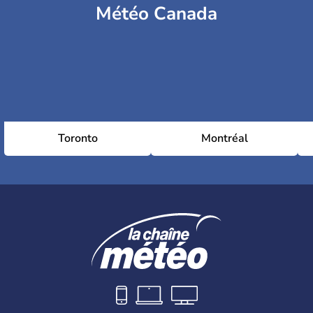
Météo Canada
Toronto
Montréal