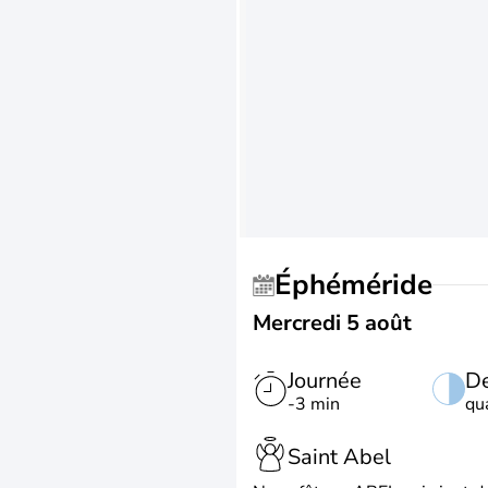
Éphéméride
Mercredi 5 août
Journée
De
-3 min
qu
Saint Abel