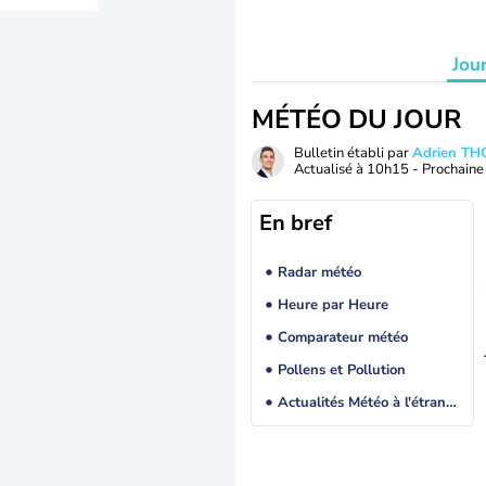
Jou
MÉTÉO DU JOUR
Bulletin établi par
Adrien T
Actualisé à
10h15
- Prochaine 
En bref
Radar météo
Heure par Heure
Comparateur météo
Pollens et Pollution
Actualités Météo à l'étranger