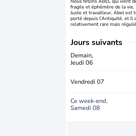
Nous fêtons ABEL qui vient de l
fragile et éphémère de la vie.
Juste et travailleur, Abel est 
porté depuis l’Antiquité, et il
relativement rare mais régul
jours suivants
Demain,
Jeudi 06
Vendredi 07
Ce week-end,
Samedi 08