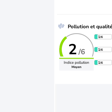
Pollution et qualité
1
/6
2
/6
1
/6
Indice pollution
1
/6
Moyen