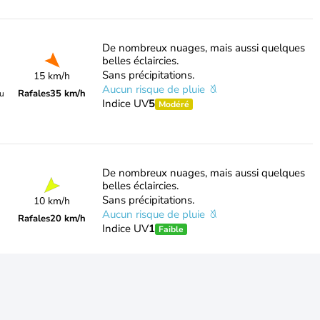
De nombreux nuages, mais aussi quelques
belles éclaircies.
Sans précipitations.
15 km/h
Aucun risque de pluie
Rafales
35 km/h
du
Indice UV
5
Modéré
De nombreux nuages, mais aussi quelques
belles éclaircies.
Sans précipitations.
10 km/h
Aucun risque de pluie
Rafales
20 km/h
Indice UV
1
Faible