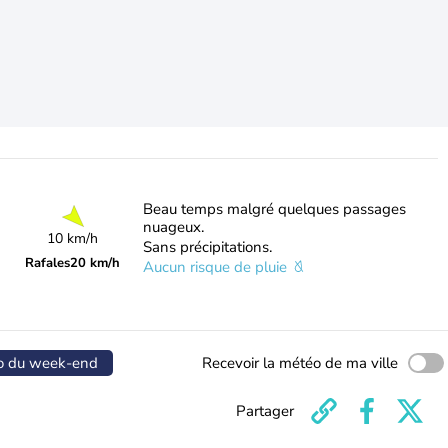
Beau temps malgré quelques passages
nuageux.
10 km/h
Sans précipitations.
Rafales
20 km/h
Aucun risque de pluie
o du week-end
Recevoir la météo de ma ville
Partager