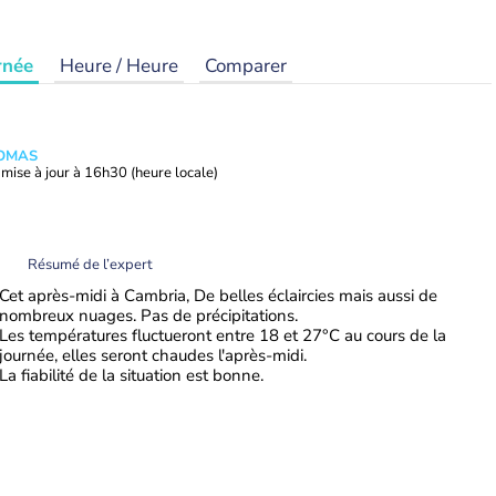
rnée
Heure / Heure
Comparer
HOMAS
mise à jour à
16h30
(heure locale)
Résumé de l’expert
Cet après-midi à Cambria, De belles éclaircies mais aussi de
nombreux nuages. Pas de précipitations.
Les températures fluctueront entre 18 et 27°C au cours de la
journée, elles seront chaudes l'après-midi.
La fiabilité de la situation est bonne.