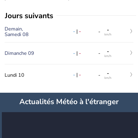
jours suivants
Demain,
-
-
|
-
-
Samedi 08
km/h
-
-
|
-
Dimanche 09
-
km/h
-
-
|
-
Lundi 10
-
km/h
Actualités Météo à l'étranger