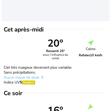
Cet après-midi
20°
Calme
Ressenti 25°
sous l’influence du
Rafales
10 km/h
soleil
Ciel très nuageux devenant plus variable.
Sans précipitations.
Aucun risque de pluie
Indice UV
5
Modéré
Ce soir
16°