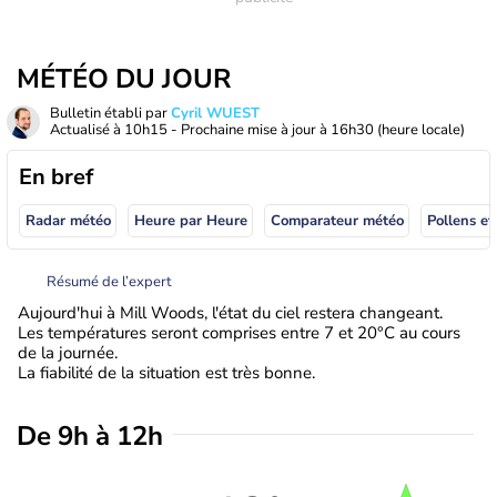
MÉTÉO DU JOUR
Bulletin établi par
Cyril WUEST
Actualisé à
10h15
- Prochaine mise à jour à
16h30
(heure locale)
En bref
Radar météo
Heure par Heure
Comparateur météo
Pollens et
Résumé de l’expert
Aujourd'hui à Mill Woods, l'état du ciel restera changeant.
Les températures seront comprises entre 7 et 20°C au cours
de la journée.
La fiabilité de la situation est très bonne.
De 9h à 12h