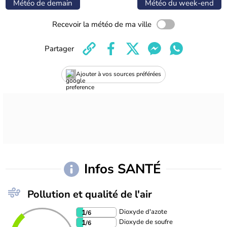
Météo de demain
Météo du week-end
Recevoir la météo de ma ville
Partager
Ajouter à vos sources préférées
Infos SANTÉ
Pollution et qualité de l'air
Dioxyde d'azote
1
/6
Dioxyde de soufre
1
/6