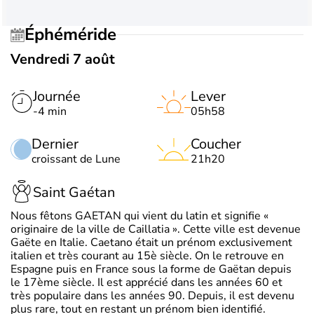
Éphéméride
Vendredi 7 août
Journée
Lever
-4 min
05h58
Dernier
Coucher
croissant de Lune
21h20
Saint Gaétan
Nous fêtons GAETAN qui vient du latin et signifie «
originaire de la ville de Caillatia ». Cette ville est devenue
Gaëte en Italie. Caetano était un prénom exclusivement
italien et très courant au 15è siècle. On le retrouve en
Espagne puis en France sous la forme de Gaëtan depuis
le 17ème siècle. Il est apprécié dans les années 60 et
très populaire dans les années 90. Depuis, il est devenu
plus rare, tout en restant un prénom bien identifié.