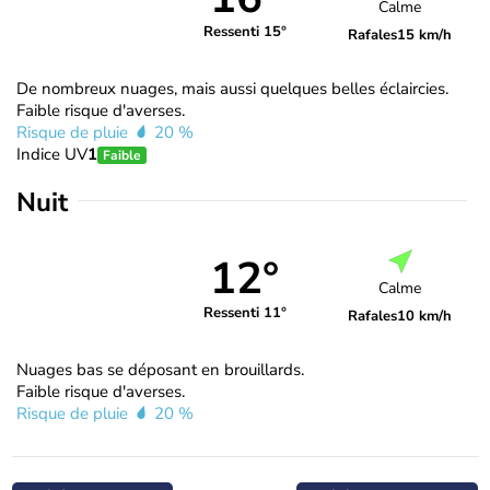
Calme
Ressenti 15°
Rafales
15 km/h
De nombreux nuages, mais aussi quelques belles éclaircies.
Faible risque d'averses.
Risque de pluie
20 %
Indice UV
1
Faible
Nuit
12°
Calme
Ressenti 11°
Rafales
10 km/h
Nuages bas se déposant en brouillards.
Faible risque d'averses.
Risque de pluie
20 %