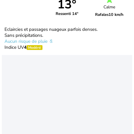
13°
Calme
Ressenti 14°
Rafales
10 km/h
Eclaircies et passages nuageux parfois denses.
Sans précipitations.
Aucun risque de pluie
Indice UV
4
Modéré