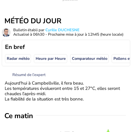
MÉTÉO DU JOUR
Bulletin établi par
Cyrille DUCHESNE
Actualisé à
06h30
- Prochaine mise à jour à
12h45
(heure locale)
En bref
Radar météo
Heure par Heure
Comparateur météo
Pollens et
Résumé de l’expert
Aujourd'hui à Campbellville, il fera beau.
Les températures évolueront entre 15 et 27°C, elles seront
chaudes l'après-midi.
La fiabilité de la situation est très bonne.
Ce matin