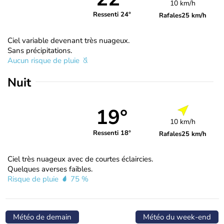
10 km/h
Ressenti 24°
Rafales
25 km/h
Ciel variable devenant très nuageux.
Sans précipitations.
Aucun risque de pluie
Nuit
19°
10 km/h
Ressenti 18°
Rafales
25 km/h
Ciel très nuageux avec de courtes éclaircies.
Quelques averses faibles.
Risque de pluie
75 %
Météo de demain
Météo du week-end