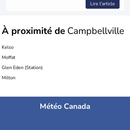
Lire l'article
À proximité de
Campbellville
Kelso
Moffat
Glen Eden (Station)
Milton
Météo Canada