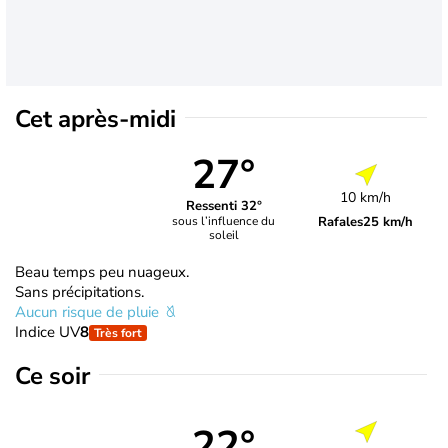
Cet après-midi
27°
10 km/h
Ressenti 32°
Rafales
25 km/h
sous l’influence du
soleil
Beau temps peu nuageux.
Sans précipitations.
Aucun risque de pluie
Indice UV
8
Très fort
Ce soir
22°