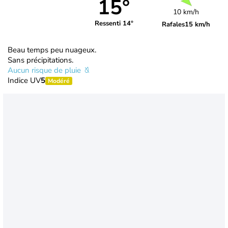
15°
10 km/h
Ressenti 14°
Rafales
15 km/h
Beau temps peu nuageux.
Sans précipitations.
Aucun risque de pluie
Indice UV
5
Modéré