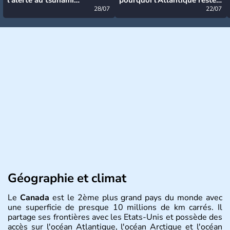
désormais levée
28/07
très calme à ce stade ?
22/07
Géographie et climat
Le
Canada
est le 2ème plus grand pays du monde avec
une superficie de presque 10 millions de km carrés. Il
partage ses frontières avec les Etats-Unis et possède des
accès sur l'océan Atlantique, l'océan Arctique et l'océan