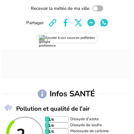
Recevoir la météo de ma ville
Partager
Ajouter à vos sources préférées
Infos SANTÉ
Pollution et qualité de l'air
Dioxyde d'azote
1
/6
Dioxyde de soufre
1
/6
Monoxyde de carbone
1
/6