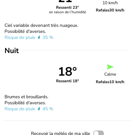
10 km/h
Ressenti 23°
Rafales
30 km/h
en raison de l'humidité
Ciel variable devenant très nuageux.
Possibilité d'averses.
Risque de pluie
35 %
Nuit
18°
Calme
Ressenti 18°
Rafales
10 km/h
Brumes et brouillards.
Possibilité d'averses.
Risque de pluie
45 %
Recevoir la météo de ma ville