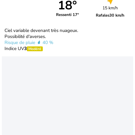
18°
15 km/h
Ressenti 17°
Rafales
30 km/h
Ciel variable devenant très nuageux.
Possibilité d'averses.
Risque de pluie
40 %
Indice UV
3
Modéré