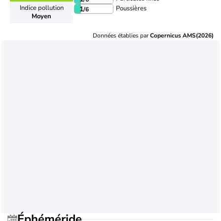
Indice pollution
Poussières
1
/6
Moyen
Données établies par
Copernicus AMS(2026)
Éphéméride