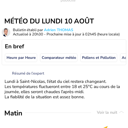
MÉTÉO DU LUNDI 10 AOÛT
Bulletin établi par
Adrien THOMAS
Actualisé à
20h30
- Prochaine mise à jour à
02h45
(heure locale)
En bref
Heure par Heure
Comparateur météo
Pollens et Pollution
Résumé de l’expert
Lundi à Saint-Nicolas, l'état du ciel restera changeant.
Les températures fluctueront entre 18 et 25°C au cours de la
journée, elles seront chaudes l'après-midi.
La fiabilité de la situation est assez bonne.
Matin
Voir la nuit