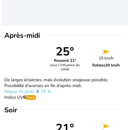
Après-midi
25°
15 km/h
Ressenti 31°
Rafales
30 km/h
sous l’influence du
soleil
De larges éclaircies, mais évolution orageuse possible.
Possibilité d'averses en fin d'après-midi.
Risque de pluie
35 %
Indice UV
6
Fort
Soir
21°