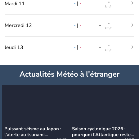
-
-
|
-
Mardi 11
-
km/h
-
-
|
-
Mercredi 12
-
km/h
-
-
|
-
Jeudi 13
-
km/h
Actualités Météo à l'étranger
Puissant séisme au Japon :
Saison cyclonique 2026 :
l’alerte au tsunami
pourquoi l’Atlantique reste