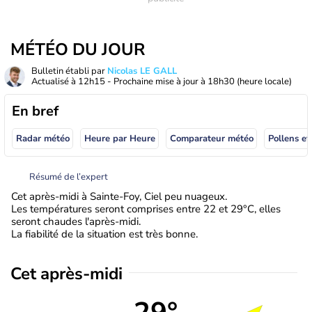
MÉTÉO DU JOUR
Bulletin établi par
Nicolas LE GALL
Actualisé à
12h15
- Prochaine mise à jour à
18h30
(heure locale)
En bref
Radar météo
Heure par Heure
Comparateur météo
Pollens et
Résumé de l’expert
Cet après-midi à Sainte-Foy, Ciel peu nuageux.
Les températures seront comprises entre 22 et 29°C, elles
seront chaudes l'après-midi.
La fiabilité de la situation est très bonne.
Cet après-midi