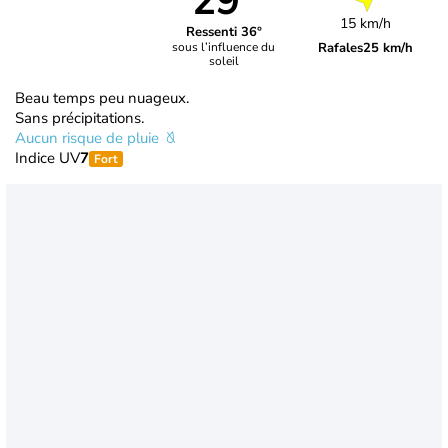
29°
15 km/h
Ressenti 36°
Rafales
25 km/h
sous l’influence du
soleil
Beau temps peu nuageux.
Sans précipitations.
Aucun risque de pluie
Indice UV
7
Fort