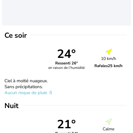
Ce soir
24°
10 km/h
Ressenti 26°
Rafales
25 km/h
en raison de l'humidité
Ciel à moitié nuageux.
Sans précipitations.
Aucun risque de pluie
Nuit
21°
Calme