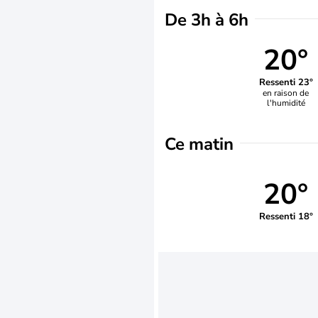
De 3h à 6h
20°
Ressenti 23°
en raison de
l'humidité
Ce matin
20°
Ressenti 18°