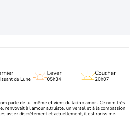
rnier
Lever
Coucher
oissant de Lune
05h34
20h07
 parle de lui-même et vient du latin « amor . Ce nom très
, renvoyait à l’amour altruiste, universel et à la compassion.
es assez discrètement et actuellement, il est rarissime.