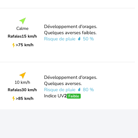
Développement d'orages.
Calme
Quelques averses faibles.
Rafales
15 km/h
Risque de pluie
50 %
>75 km/h
Développement d'orages.
10 km/h
Quelques averses.
Risque de pluie
80 %
Rafales
30 km/h
Indice UV
2
Faible
>85 km/h