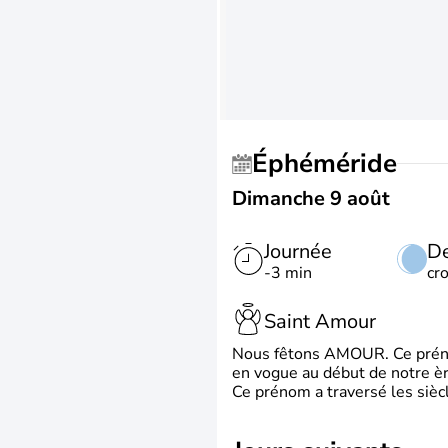
Éphéméride
Dimanche 9 août
Journée
De
-3 min
cr
Saint Amour
Nous fêtons AMOUR. Ce prénom
en vogue au début de notre ère
Ce prénom a traversé les siècl