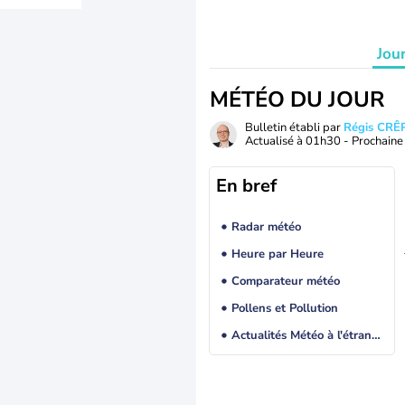
Jou
MÉTÉO DU JOUR
Bulletin établi par
Régis CRÊ
Actualisé à
01h30
- Prochaine 
En bref
Radar météo
Heure par Heure
Comparateur météo
Pollens et Pollution
Actualités Météo à l'étranger