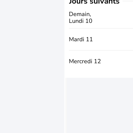
jours suivants
Demain,
Lundi 10
Mardi 11
Mercredi 12