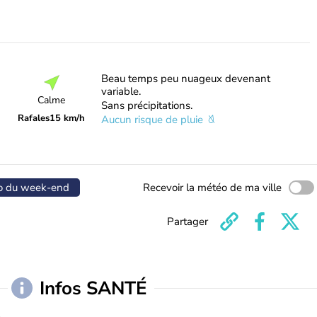
Beau temps peu nuageux devenant
variable.
Calme
Sans précipitations.
Rafales
15 km/h
Aucun risque de pluie
o du week-end
Recevoir la météo de ma ville
Partager
Infos SANTÉ