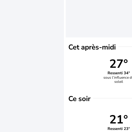
Cet après-midi
27°
Ressenti 34°
sous l’influence 
soleil
Ce soir
21°
Ressenti 23°