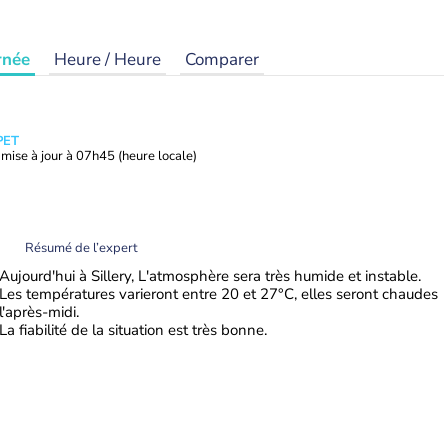
rnée
Heure / Heure
Comparer
PET
mise à jour à
07h45
(heure locale)
Résumé de l’expert
Aujourd'hui à Sillery, L'atmosphère sera très humide et instable.
Les températures varieront entre 20 et 27°C, elles seront chaudes
l'après-midi.
La fiabilité de la situation est très bonne.