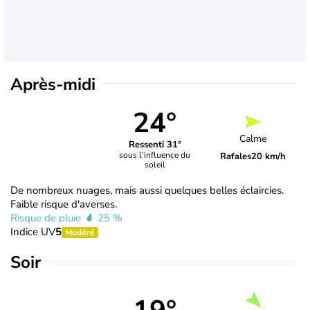
Après-midi
24°
Calme
Ressenti 31°
sous l’influence du
Rafales
20 km/h
soleil
De nombreux nuages, mais aussi quelques belles éclaircies.
Faible risque d'averses.
Risque de pluie
25 %
Indice UV
5
Modéré
Soir