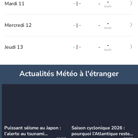
-
-
|
-
Mardi 11
-
km/h
-
-
|
-
Mercredi 12
-
km/h
-
-
|
-
Jeudi 13
-
km/h
Actualités Météo à l'étranger
Puissant séisme au Japon :
Saison cyclonique 2026 :
l’alerte au tsunami
pourquoi l’Atlantique reste