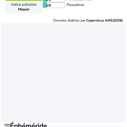
Indice pollution
Poussières
1
/6
Moyen
Données établies par
Copernicus AMS(2026)
Éphéméride