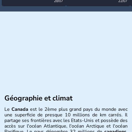
désormais levée
28/07
très calme à ce stade ?
22/07
Géographie et climat
Le
Canada
est le 2ème plus grand pays du monde avec
une superficie de presque 10 millions de km carrés. Il
partage ses frontières avec les Etats-Unis et possède des
accès sur l'océan Atlantique, l'océan Arctique et l'océan
Pacifique. Le pays dénombre 32 millions de
canadiens
,