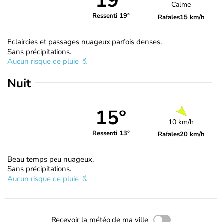
19°
Calme
Ressenti 19°
Rafales
15 km/h
Eclaircies et passages nuageux parfois denses.
Sans précipitations.
Aucun risque de pluie
Nuit
15°
10 km/h
Ressenti 13°
Rafales
20 km/h
Beau temps peu nuageux.
Sans précipitations.
Aucun risque de pluie
Recevoir la météo de ma ville