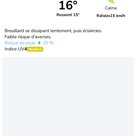
16°
Calme
Ressenti 15°
Rafales
15 km/h
Brouillard se dissipant lentement, puis éclaircies.
Faible risque d'averses.
Risque de pluie
20 %
Indice UV
4
Modéré