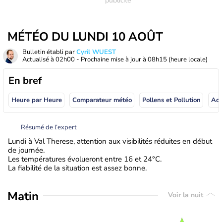
MÉTÉO DU LUNDI 10 AOÛT
Bulletin établi par
Cyril WUEST
Actualisé à
02h00
- Prochaine mise à jour à
08h15
(heure locale)
En bref
Heure par Heure
Comparateur météo
Pollens et Pollution
Résumé de l’expert
Lundi à Val Therese, attention aux visibilités réduites en début
de journée.
Les températures évolueront entre 16 et 24°C.
La fiabilité de la situation est assez bonne.
Matin
Voir la nuit