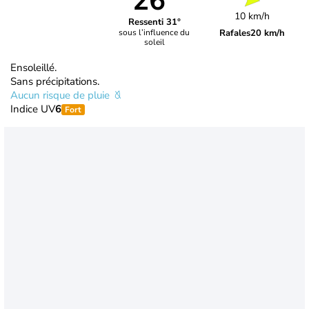
26°
10 km/h
Ressenti 31°
Rafales
20 km/h
sous l’influence du
soleil
Ensoleillé.
Sans précipitations.
Aucun risque de pluie
Indice UV
6
Fort