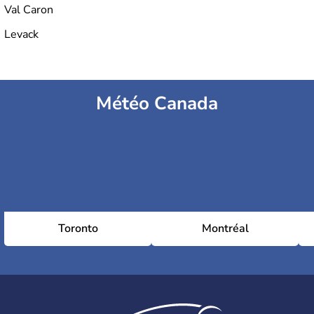
Val Caron
Levack
Météo Canada
Toronto
Montréal