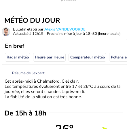
MÉTÉO DU JOUR
Bulletin établi par
Alexis VANDEVOORDE
Actualisé à
12h15
- Prochaine mise à jour à
18h30
(heure locale)
En bref
Radar météo
Heure par Heure
Comparateur météo
Pollens et
Résumé de l’expert
Cet après-midi à Chelmsford, Ciel clair.
Les températures évolueront entre 17 et 26°C au cours de la
journée, elles seront chaudes l'après-midi.
La fiabilité de la situation est très bonne.
De 15h à 18h