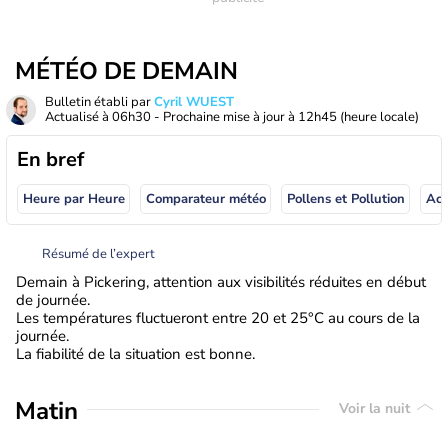
MÉTÉO DE DEMAIN
Bulletin établi par
Cyril WUEST
Actualisé à
06h30
- Prochaine mise à jour à
12h45
(heure locale)
En bref
Heure par Heure
Comparateur météo
Pollens et Pollution
Résumé de l’expert
Demain à Pickering, attention aux visibilités réduites en début
de journée.
Les températures fluctueront entre 20 et 25°C au cours de la
journée.
La fiabilité de la situation est bonne.
Matin
Voir la nuit