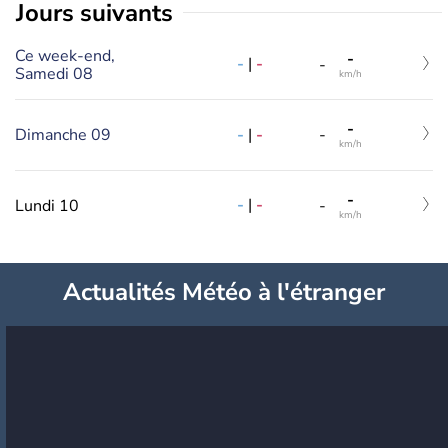
jours suivants
Ce week-end,
-
-
|
-
-
Samedi 08
km/h
-
-
|
-
Dimanche 09
-
km/h
-
-
|
-
Lundi 10
-
km/h
Actualités Météo à l'étranger