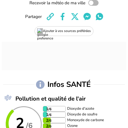
Recevoir la météo de ma ville
Partager
Ajouter à vos sources préférées
Infos SANTÉ
Pollution et qualité de l'air
Dioxyde d'azote
1
/6
Dioxyde de soufre
1
/6
2
Monoxyde de carbone
2
/6
/6
Ozone
2
/6