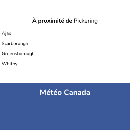
À proximité de
Pickering
Ajax
Scarborough
Greensborough
Whitby
Météo Canada