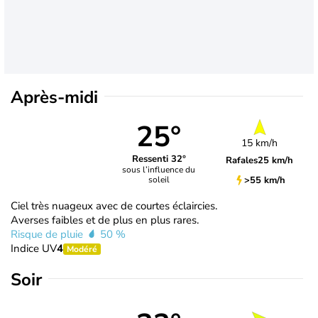
Après-midi
25°
15 km/h
Ressenti 32°
Rafales
25 km/h
sous l’influence du
>55 km/h
soleil
Ciel très nuageux avec de courtes éclaircies.
Averses faibles et de plus en plus rares.
Risque de pluie
50 %
Indice UV
4
Modéré
Soir