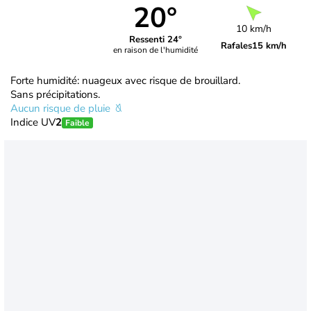
20°
10 km/h
Ressenti 24°
Rafales
15 km/h
en raison de l'humidité
Forte humidité: nuageux avec risque de brouillard.
Sans précipitations.
Aucun risque de pluie
Indice UV
2
Faible