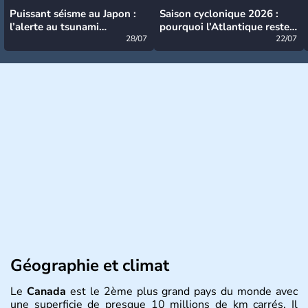
Puissant séisme au Japon :
Saison cyclonique 2026 :
l’alerte au tsunami
pourquoi l’Atlantique reste
désormais levée
28/07
très calme à ce stade ?
22/07
Géographie et climat
Le
Canada
est le 2ème plus grand pays du monde avec
une superficie de presque 10 millions de km carrés. Il