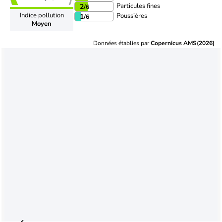
Particules fines
2
/6
Indice pollution
Poussières
1
/6
Moyen
Données établies par
Copernicus AMS(2026)