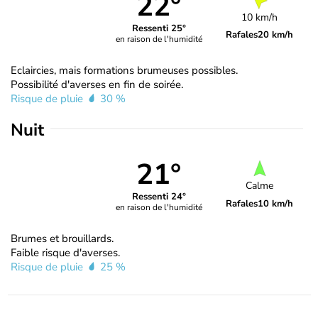
22°
10 km/h
Ressenti 25°
Rafales
20 km/h
en raison de l'humidité
Eclaircies, mais formations brumeuses possibles.
Possibilité d'averses en fin de soirée.
Risque de pluie
30 %
Nuit
21°
Calme
Ressenti 24°
Rafales
10 km/h
en raison de l'humidité
Brumes et brouillards.
Faible risque d'averses.
Risque de pluie
25 %