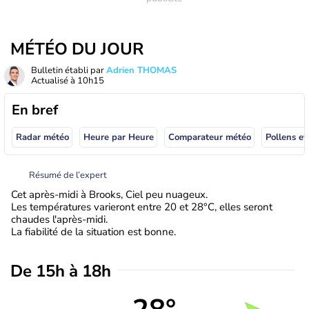
MÉTÉO DU JOUR
Bulletin établi par
Adrien THOMAS
Actualisé à
10h15
En bref
Radar météo
Heure par Heure
Comparateur météo
Pollens et
Résumé de l’expert
Cet après-midi à Brooks, Ciel peu nuageux.
Les températures varieront entre 20 et 28°C, elles seront
chaudes l'après-midi.
La fiabilité de la situation est bonne.
De 15h à 18h