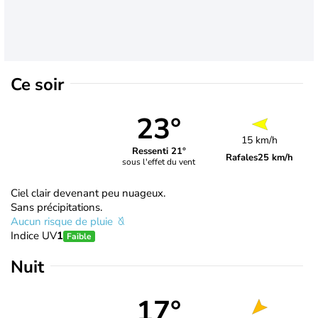
Ce soir
23°
15 km/h
Ressenti 21°
Rafales
25 km/h
sous l'effet du vent
Ciel clair devenant peu nuageux.
Sans précipitations.
Aucun risque de pluie
Indice UV
1
Faible
Nuit
17°