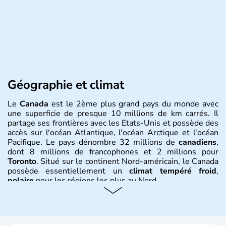
Géographie et climat
Le
Canada
est le 2ème plus grand pays du monde avec
une superficie de presque 10 millions de km carrés. Il
partage ses frontières avec les Etats-Unis et possède des
accès sur l'océan Atlantique, l'océan Arctique et l'océan
Pacifique. Le pays dénombre 32 millions de
canadiens
,
dont 8 millions de francophones et 2 millions pour
Toronto
. Situé sur le continent Nord-américain, le Canada
possède essentiellement un
climat tempéré froid
,
polaire
pour les régions les plus au Nord.
Histoire et administration
Le Canada a été découvert par l'explorateur Jacques