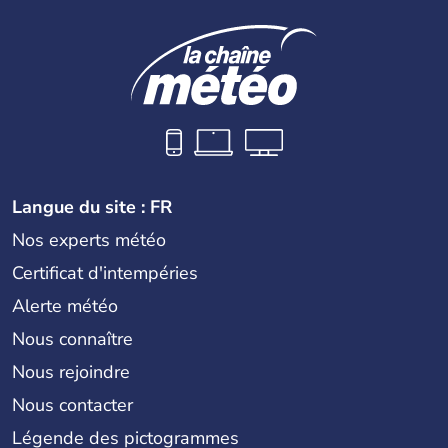
Langue du site : FR
Nos experts météo
Certificat d'intempéries
Alerte météo
Nous connaître
Nous rejoindre
Nous contacter
Légende des pictogrammes