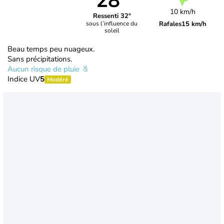
28°
10 km/h
Ressenti 32°
Rafales
15 km/h
sous l’influence du
soleil
Beau temps peu nuageux.
Sans précipitations.
Aucun risque de pluie
Indice UV
5
Modéré