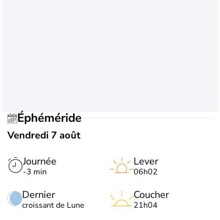
Éphéméride
Vendredi 7 août
Journée
Lever
-3 min
06h02
Dernier
Coucher
croissant de Lune
21h04