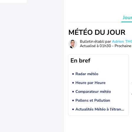
Jou
MÉTÉO DU JOUR
Bulletin établi par
Adrien T
Actualisé à
01h30
- Prochaine 
En bref
Radar météo
Heure par Heure
Comparateur météo
Pollens et Pollution
Actualités Météo à l'étranger