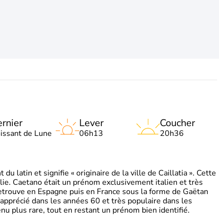
rnier
Lever
Coucher
oissant de Lune
06h13
20h36
 latin et signifie « originaire de la ville de Caillatia ». Cette
lie. Caetano était un prénom exclusivement italien et très
retrouve en Espagne puis en France sous la forme de Gaëtan
 apprécié dans les années 60 et très populaire dans les
nu plus rare, tout en restant un prénom bien identifié.