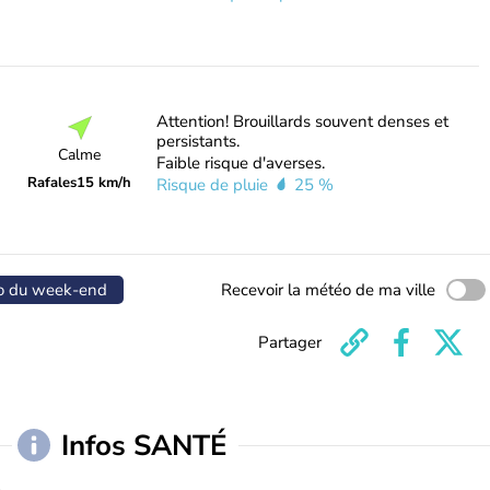
Attention! Brouillards souvent denses et
persistants.
Calme
Faible risque d'averses.
Rafales
15 km/h
Risque de pluie
25 %
o du week-end
Recevoir la météo de ma ville
Partager
Infos SANTÉ