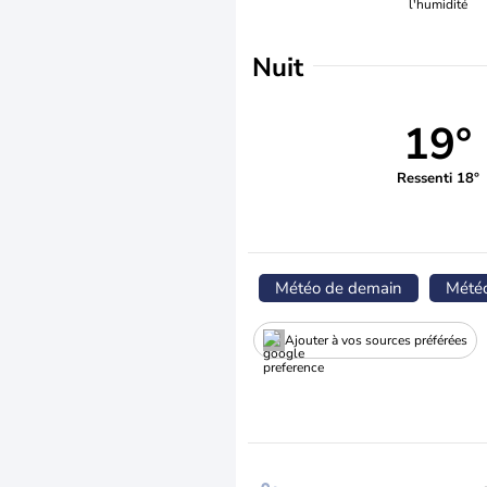
l'humidité
Nuit
19°
Ressenti 18°
Météo de demain
Mété
Ajouter à vos sources préférées