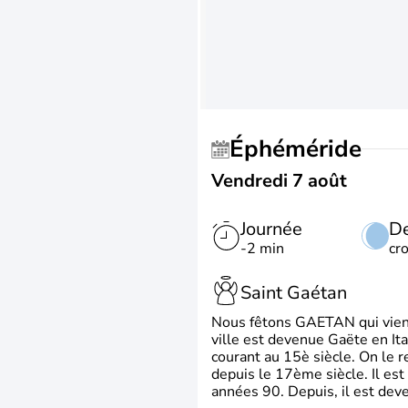
Éphéméride
Vendredi 7 août
Journée
De
-2 min
cr
Saint Gaétan
Nous fêtons GAETAN qui vient du
ville est devenue Gaëte en Ita
courant au 15è siècle. On le 
depuis le 17ème siècle. Il est
années 90. Depuis, il est deve