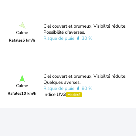
Ciel couvert et brumeux. Visibilité réduite.
Possibilité d'averses.
Calme
Risque de pluie
30 %
Rafales
5 km/h
Ciel couvert et brumeux. Visibilité réduite.
Quelques averses.
Calme
Risque de pluie
80 %
Rafales
10 km/h
Indice UV
3
Modéré