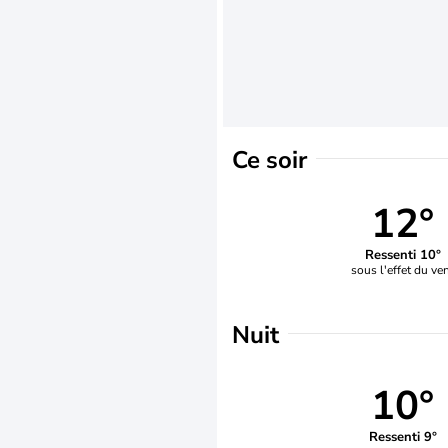
Ce soir
12°
Ressenti 10°
sous l'effet du ve
Nuit
10°
Ressenti 9°