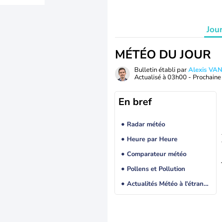
Jou
MÉTÉO DU JOUR
Bulletin établi par
Alexis V
Actualisé à
03h00
- Prochaine 
En bref
Radar météo
Heure par Heure
Comparateur météo
Pollens et Pollution
Actualités Météo à l'étranger