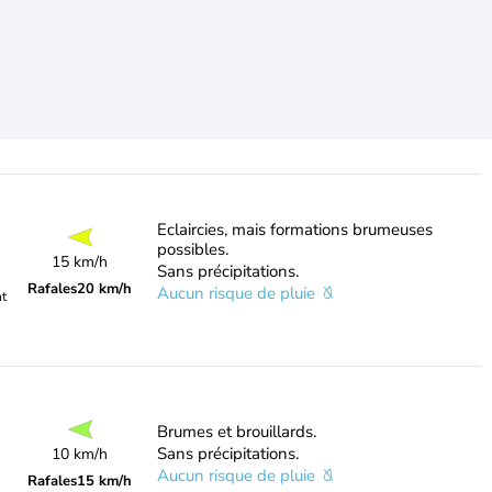
Eclaircies, mais formations brumeuses
possibles.
15 km/h
Sans précipitations.
Rafales
20 km/h
Aucun risque de pluie
nt
Brumes et brouillards.
Sans précipitations.
10 km/h
Aucun risque de pluie
Rafales
15 km/h