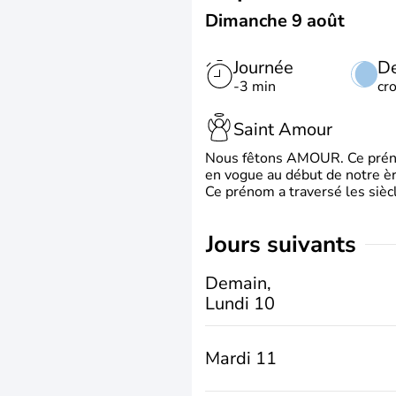
Dimanche 9 août
Journée
De
-3 min
cr
Saint Amour
Nous fêtons AMOUR. Ce prénom
en vogue au début de notre ère
Ce prénom a traversé les siècl
jours suivants
Demain,
Lundi 10
Mardi 11