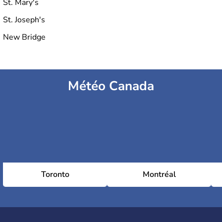
St. Mary's
St. Joseph's
New Bridge
Météo Canada
Toronto
Montréal