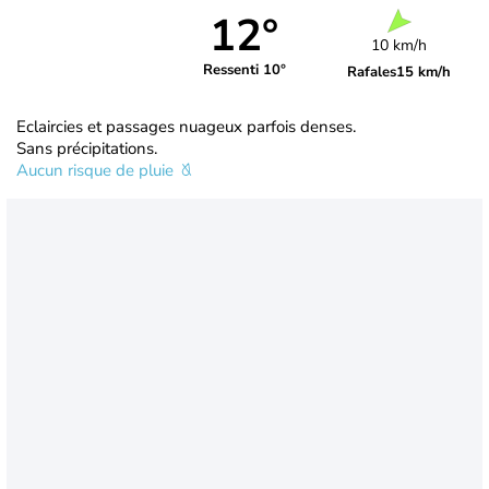
12°
10 km/h
Ressenti 10°
Rafales
15 km/h
Eclaircies et passages nuageux parfois denses.
Sans précipitations.
Aucun risque de pluie