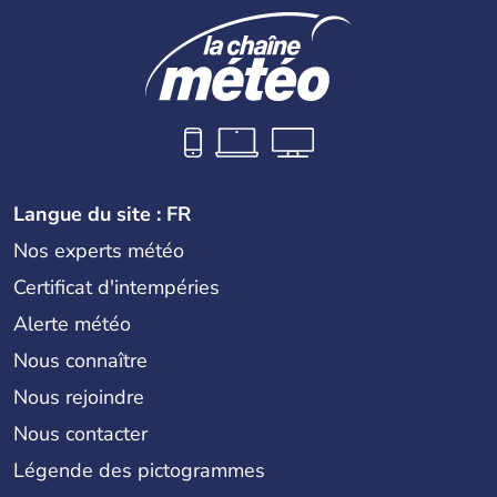
Langue du site : FR
Nos experts météo
Certificat d'intempéries
Alerte météo
Nous connaître
Nous rejoindre
Nous contacter
Légende des pictogrammes