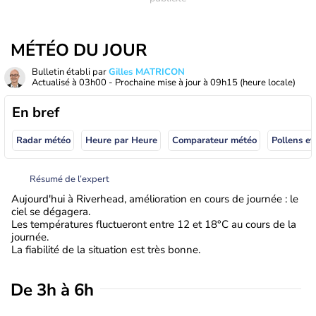
MÉTÉO DU JOUR
Bulletin établi par
Gilles MATRICON
Actualisé à
03h00
- Prochaine mise à jour à
09h15
(heure locale)
En bref
Radar météo
Heure par Heure
Comparateur météo
Pollens et
Résumé de l’expert
Aujourd'hui à Riverhead, amélioration en cours de journée : le
ciel se dégagera.
Les températures fluctueront entre 12 et 18°C au cours de la
journée.
La fiabilité de la situation est très bonne.
De 3h à 6h