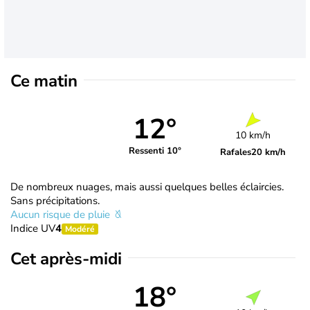
Ce matin
12°
10 km/h
Ressenti 10°
Rafales
20 km/h
De nombreux nuages, mais aussi quelques belles éclaircies.
Sans précipitations.
Aucun risque de pluie
Indice UV
4
Modéré
Cet après-midi
18°