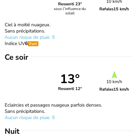
10 km/h
Ressenti 23°
Rafales
15 km/h
sous l’influence du
soleil
Ciel à moitié nuageux.
Sans précipitations.
Aucun risque de pluie
Indice UV
6
Fort
Ce soir
13°
10 km/h
Ressenti 12°
Rafales
15 km/h
Eclaircies et passages nuageux parfois denses.
Sans précipitations.
Aucun risque de pluie
Nuit