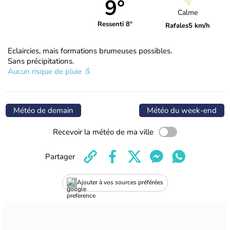
9°
Calme
Ressenti 8°
Rafales
5 km/h
Eclaircies, mais formations brumeuses possibles.
Sans précipitations.
Aucun risque de pluie
Météo de demain
Météo du week-end
Recevoir la météo de ma ville
Partager
Ajouter à vos sources préférées