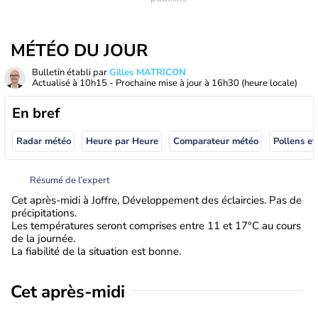
MÉTÉO DU JOUR
Bulletin établi par
Gilles MATRICON
Actualisé à
10h15
- Prochaine mise à jour à
16h30
(heure locale)
En bref
Radar météo
Heure par Heure
Comparateur météo
Pollens et
Résumé de l’expert
Cet après-midi à Joffre, Développement des éclaircies. Pas de
précipitations.
Les températures seront comprises entre 11 et 17°C au cours
de la journée.
La fiabilité de la situation est bonne.
Cet après-midi