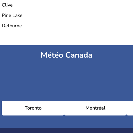
Clive
Pine Lake
Delburne
Météo Canada
Toronto
Montréal