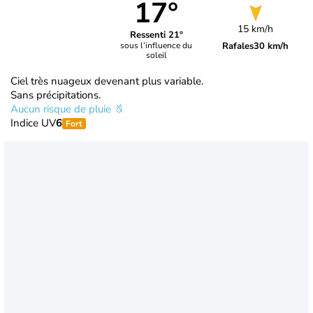
17°
15 km/h
Ressenti 21°
Rafales
30 km/h
sous l’influence du
soleil
Ciel très nuageux devenant plus variable.
Sans précipitations.
Aucun risque de pluie
Indice UV
6
Fort