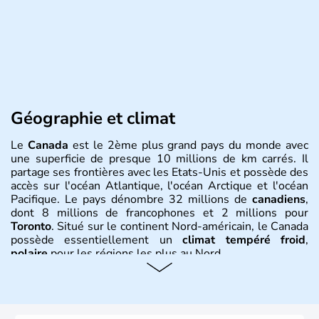
Géographie et climat
Le
Canada
est le 2ème plus grand pays du monde avec
une superficie de presque 10 millions de km carrés. Il
partage ses frontières avec les Etats-Unis et possède des
accès sur l'océan Atlantique, l'océan Arctique et l'océan
Pacifique. Le pays dénombre 32 millions de
canadiens
,
dont 8 millions de francophones et 2 millions pour
Toronto
. Situé sur le continent Nord-américain, le Canada
possède essentiellement un
climat tempéré froid
,
polaire
pour les régions les plus au Nord.
Histoire et administration
Le Canada a été découvert par l'explorateur Jacques