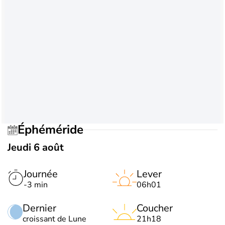
Éphéméride
Jeudi 6 août
Journée
Lever
-3 min
06h01
Dernier
Coucher
croissant de Lune
21h18