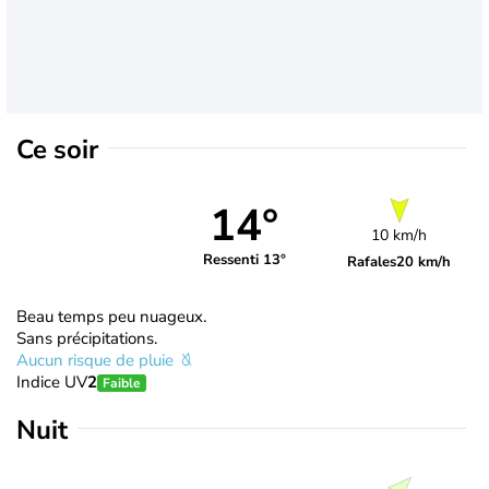
Ce soir
14°
10 km/h
Ressenti 13°
Rafales
20 km/h
Beau temps peu nuageux.
Sans précipitations.
Aucun risque de pluie
Indice UV
2
Faible
Nuit