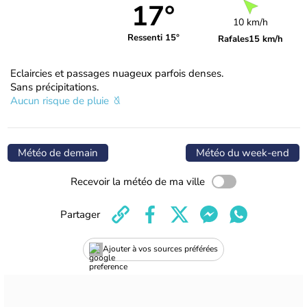
17°
10 km/h
Ressenti 15°
Rafales
15 km/h
Eclaircies et passages nuageux parfois denses.
Sans précipitations.
Aucun risque de pluie
Météo de demain
Météo du week-end
Recevoir la météo de ma ville
Partager
Ajouter à vos sources préférées