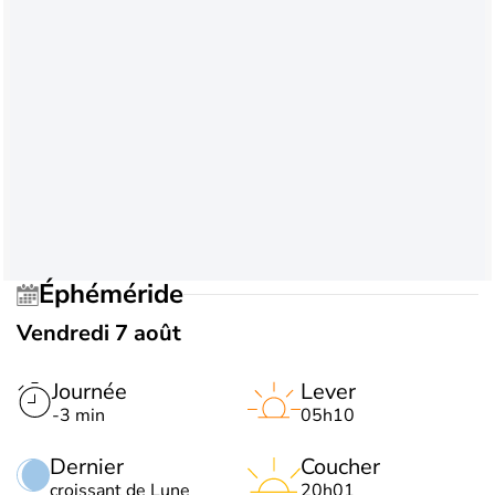
Éphéméride
Vendredi 7 août
Journée
Lever
-3 min
05h10
Dernier
Coucher
croissant de Lune
20h01