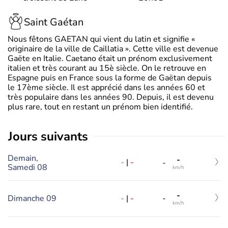
Saint Gaétan
Nous fêtons GAETAN qui vient du latin et signifie «
originaire de la ville de Caillatia ». Cette ville est devenue
Gaëte en Italie. Caetano était un prénom exclusivement
italien et très courant au 15è siècle. On le retrouve en
Espagne puis en France sous la forme de Gaëtan depuis
le 17ème siècle. Il est apprécié dans les années 60 et
très populaire dans les années 90. Depuis, il est devenu
plus rare, tout en restant un prénom bien identifié.
jours suivants
Demain,
-
-
|
-
-
Samedi 08
km/h
-
-
|
-
Dimanche 09
-
km/h