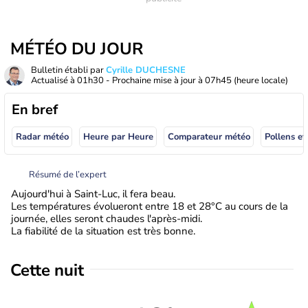
MÉTÉO DU JOUR
Bulletin établi par
Cyrille DUCHESNE
Actualisé à
01h30
- Prochaine mise à jour à
07h45
(heure locale)
En bref
Radar météo
Heure par Heure
Comparateur météo
Pollens et
Résumé de l’expert
Aujourd'hui à Saint-Luc, il fera beau.
Les températures évolueront entre 18 et 28°C au cours de la
journée, elles seront chaudes l'après-midi.
La fiabilité de la situation est très bonne.
Cette nuit