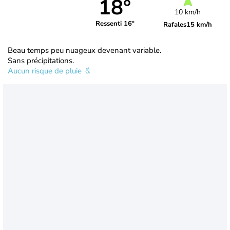
18°
10 km/h
Ressenti 16°
Rafales
15 km/h
Beau temps peu nuageux devenant variable.
Sans précipitations.
Aucun risque de pluie