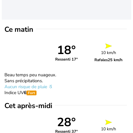
Ce matin
18°
10 km/h
Ressenti 17°
Rafales
25 km/h
Beau temps peu nuageux.
Sans précipitations.
Aucun risque de pluie
Indice UV
6
Fort
Cet après-midi
28°
10 km/h
Ressenti 37°