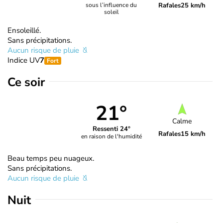
Rafales
25 km/h
sous l’influence du
soleil
Ensoleillé.
Sans précipitations.
Aucun risque de pluie
Indice UV
7
Fort
Ce soir
21°
Calme
Ressenti 24°
Rafales
15 km/h
en raison de l'humidité
Beau temps peu nuageux.
Sans précipitations.
Aucun risque de pluie
Nuit