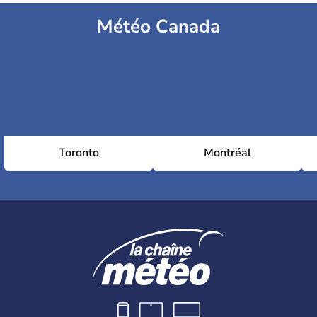
Météo Canada
Toronto
Montréal