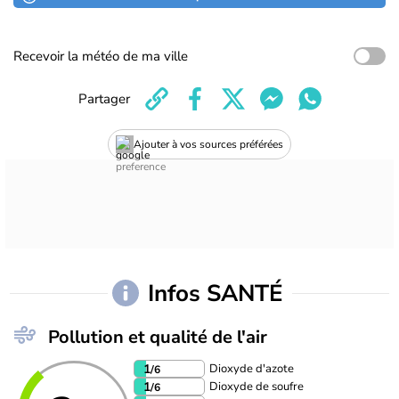
Recevoir la météo de ma ville
Partager
Ajouter à vos sources préférées
Infos SANTÉ
Pollution et qualité de l'air
Dioxyde d'azote
1
/6
Dioxyde de soufre
1
/6