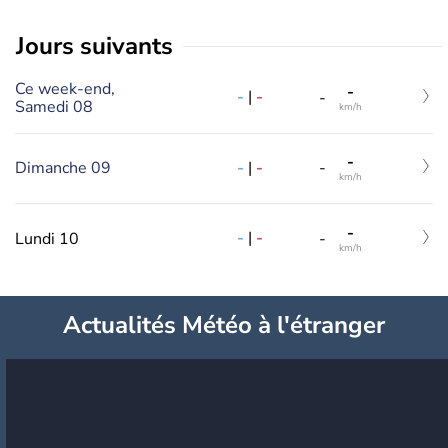
jours suivants
Ce week-end,
-
-
|
-
-
Samedi 08
km/h
-
-
|
-
Dimanche 09
-
km/h
-
-
|
-
Lundi 10
-
km/h
Actualités Météo à l'étranger