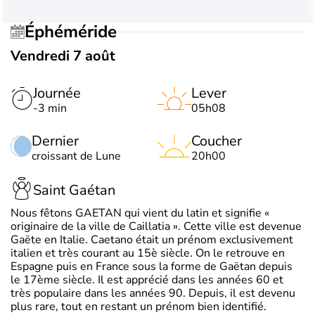
Éphéméride
Vendredi 7 août
Journée
Lever
-3 min
05h08
Dernier
Coucher
croissant de Lune
20h00
Saint Gaétan
Nous fêtons GAETAN qui vient du latin et signifie «
originaire de la ville de Caillatia ». Cette ville est devenue
Gaëte en Italie. Caetano était un prénom exclusivement
italien et très courant au 15è siècle. On le retrouve en
Espagne puis en France sous la forme de Gaëtan depuis
le 17ème siècle. Il est apprécié dans les années 60 et
très populaire dans les années 90. Depuis, il est devenu
plus rare, tout en restant un prénom bien identifié.