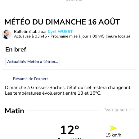
MÉTÉO DU DIMANCHE 16 AOÛT
Bulletin établi par
Cyril WUEST
Actualisé à
03h45
- Prochaine mise à jour à
09h45
(heure locale)
En bref
Actualités Météo à l'étranger
Résumé de l’expert
Dimanche à Grosses-Roches, l'état du ciel restera changeant.
Les températures évolueront entre 13 et 16°C.
Matin
Voir la nuit
12°
15 km/h