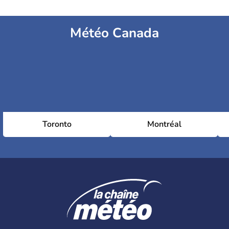
Météo Canada
Toronto
Montréal