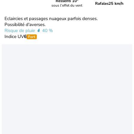
Ressenti 10°
Rafales
25 km/h
sous l'effet du vent
Eclaircies et passages nuageux parfois denses.
Possibilité d'averses.
Risque de pluie
40 %
Indice UV
6
Fort