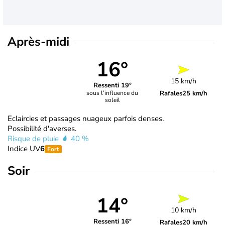
Après-midi
16°
15 km/h
Ressenti 19°
Rafales
25 km/h
sous l’influence du
soleil
Eclaircies et passages nuageux parfois denses.
Possibilité d'averses.
Risque de pluie
40 %
Indice UV
6
Fort
Soir
14°
10 km/h
Ressenti 16°
Rafales
20 km/h