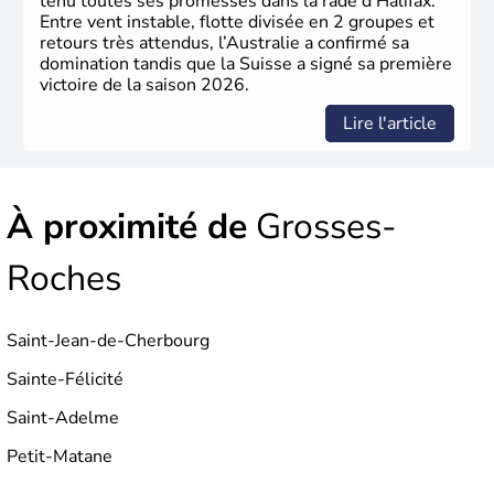
tenu toutes ses promesses dans la rade d’Halifax.
Entre vent instable, flotte divisée en 2 groupes et
retours très attendus, l’Australie a confirmé sa
domination tandis que la Suisse a signé sa première
victoire de la saison 2026.
Lire l'article
À proximité de
Grosses-
Roches
Saint-Jean-de-Cherbourg
Sainte-Félicité
Saint-Adelme
Petit-Matane