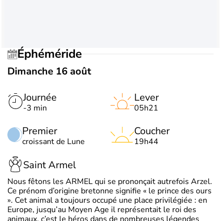
Éphéméride
Dimanche 16 août
Journée
Lever
-3 min
05h21
Premier
Coucher
croissant de Lune
19h44
Saint Armel
Nous fêtons les ARMEL qui se prononçait autrefois Arzel.
Ce prénom d’origine bretonne signifie « le prince des ours
». Cet animal a toujours occupé une place privilégiée : en
Europe, jusqu’au Moyen Age il représentait le roi des
animaux, c’est le héros dans de nombreuses légendes