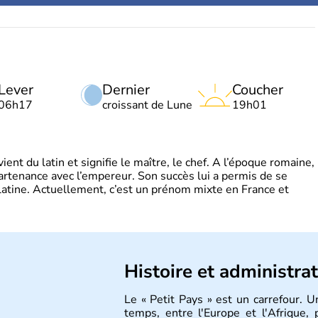
Lever
Dernier
Coucher
06h17
croissant de Lune
19h01
t du latin et signifie le maître, le chef. A l’époque romaine,
partenance avec l’empereur. Son succès lui a permis de se
latine. Actuellement, c’est un prénom mixte en France et
Histoire et administra
Le « Petit Pays » est un carrefour. 
temps, entre l'Europe et l'Afrique,