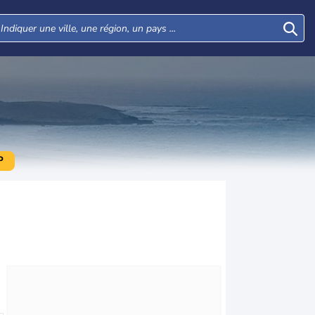
P
Mar
Mer
Jeu
Ven