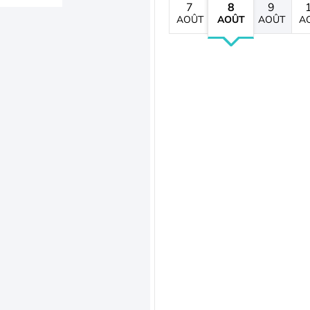
7
8
9
AOÛT
AOÛT
AOÛT
A