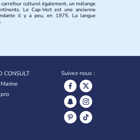
n carrefour culturel également, un mélange
ontinents. Le Cap-Vert est une ancienne
endante il y a peu, en 1975. La langue
.
Suivez-nous :
O CONSULT
 Marine
 pro