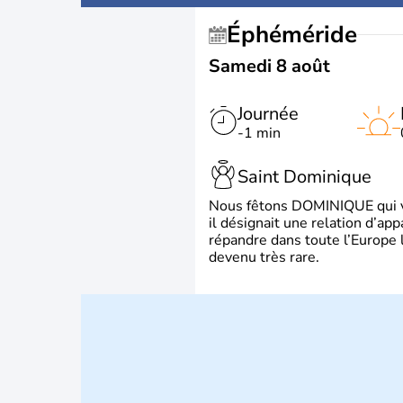
Éphéméride
Samedi 8 août
Journée
-1 min
Saint Dominique
Nous fêtons DOMINIQUE qui vien
il désignait une relation d’ap
répandre dans toute l’Europe 
devenu très rare.