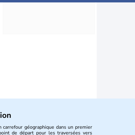
tion
Un carrefour géographique dans un premier
 point de départ pour les traversées vers