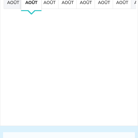
AOÛT
AOÛT
AOÛT
AOÛT
AOÛT
AOÛT
AOÛT
A