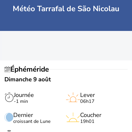
Météo Tarrafal de São Nicolau
Éphéméride
Dimanche 9 août
Journée
Lever
-1 min
06h17
Dernier
Coucher
croissant de Lune
19h01