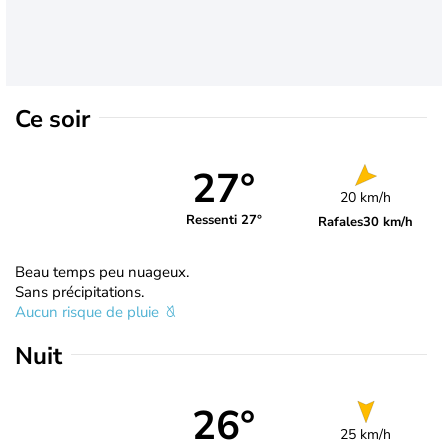
Ce soir
27°
20 km/h
Ressenti 27°
Rafales
30 km/h
Beau temps peu nuageux.
Sans précipitations.
Aucun risque de pluie
Nuit
26°
25 km/h