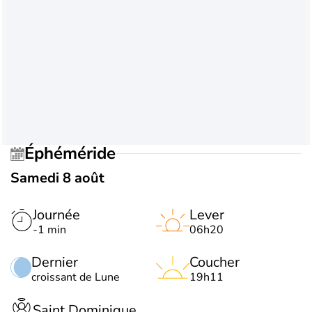
Éphéméride
Samedi 8 août
Journée
Lever
-1 min
06h20
Dernier
Coucher
croissant de Lune
19h11
Saint Dominique