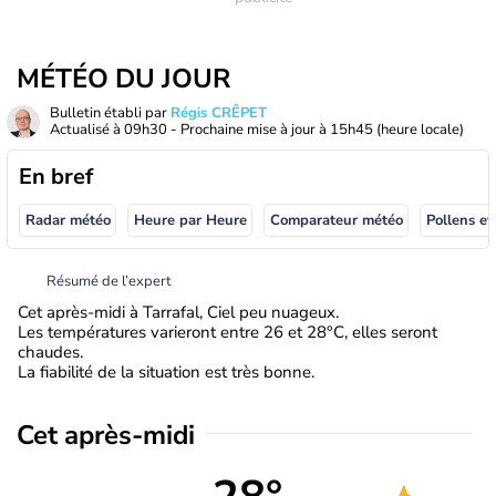
MÉTÉO DU JOUR
Bulletin établi par
Régis CRÊPET
Actualisé à
09h30
- Prochaine mise à jour à
15h45
(heure locale)
En bref
Radar météo
Heure par Heure
Comparateur météo
Pollens et
Résumé de l’expert
Cet après-midi à Tarrafal, Ciel peu nuageux.
Les températures varieront entre 26 et 28°C, elles seront
chaudes.
La fiabilité de la situation est très bonne.
Cet après-midi