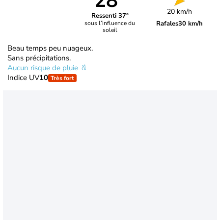
28°
20 km/h
Ressenti 37°
Rafales
30 km/h
sous l’influence du
soleil
Beau temps peu nuageux.
Sans précipitations.
Aucun risque de pluie
Indice UV
10
Très fort