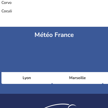
Corvo
Coculi
Météo France
Lyon
Marseille