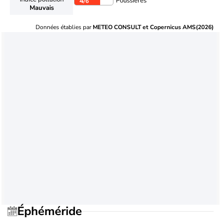
Poussières
4
/6
Mauvais
Données établies par
METEO CONSULT et Copernicus AMS(2026)
Éphéméride