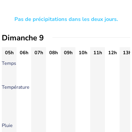
Pas de précipitations dans les deux jours.
Dimanche 9
05h
06h
07h
08h
09h
10h
11h
12h
13h
Temps
Température
Pluie