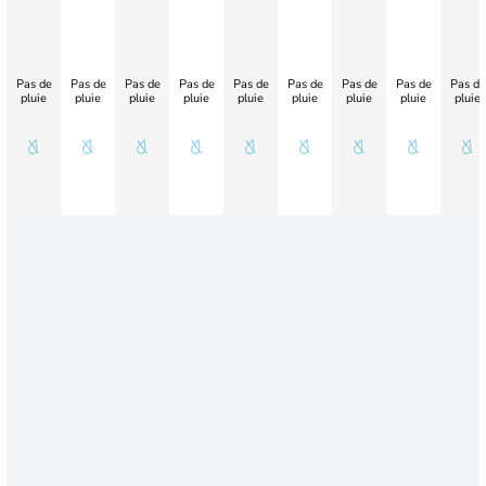
Pas de
Pas de
Pas de
Pas de
Pas de
Pas de
Pas de
Pas de
Pas de
pluie
pluie
pluie
pluie
pluie
pluie
pluie
pluie
pluie