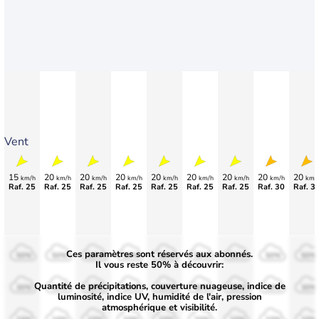
Vent
15
20
20
20
20
20
20
20
20
km/h
km/h
km/h
km/h
km/h
km/h
km/h
km/h
km/
Raf. 25
Raf. 25
Raf. 25
Raf. 25
Raf. 25
Raf. 25
Raf. 25
Raf. 30
Raf. 3
Ces paramètres sont réservés aux abonnés.
50%
50%
50%
50%
50%
50%
50%
50%
50%
Il vous reste 50% à découvrir:
Quantité de précipitations, couverture nuageuse, indice de
30%
30%
30%
30%
30%
30%
30%
30%
30%
luminosité, indice UV, humidité de l'air, pression
atmosphérique et visibilité.