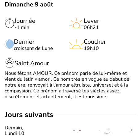
Dimanche 9 août
Journée
Lever
-1 min
06h21
Dernier
Coucher
croissant de Lune
19h10
Saint Amour
Nous fêtons AMOUR. Ce prénom parle de lui-même et
vient du latin « amor . Ce nom très en vogue au début de
notre ère, renvoyait à l’amour altruiste, universel et à la
compassion. Ce prénom a traversé les siècles assez
discrètement et actuellement, il est rarissime.
jours suivants
Demain,
-
-
|
-
-
Lundi 10
km/h