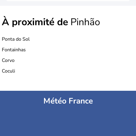
À proximité de
Pinhão
Ponta do Sol
Fontainhas
Corvo
Coculi
Météo France