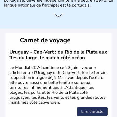
portugaise, devenue indépendante il y a peu, en 1975. La
langue nationale de l'archipel est le portugais.
Carnet de voyage
Uruguay - Cap-Vert : du Río de la Plata aux
îles du large, le match côté océan
Le Mondial 2026 continue ce 22 juin avec une
affiche entre l’Uruguay et le Cap-Vert. Sur le terrain,
l’opposition intrigue déjà. Mais vue depuis l’océan,
elle ouvre aussi une belle fenêtre sur deux
territoires intimement liés à l’Atlantique : les
plages, les ports et le Río de la Plata côté
uruguayen, les îles, les vents et les grandes routes
maritimes côté capverdien.
Lire l'article