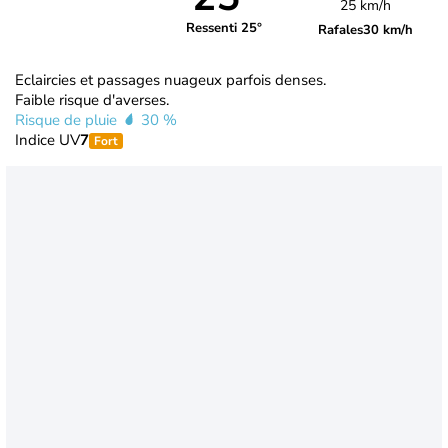
25 km/h
Ressenti 25°
Rafales
30 km/h
Eclaircies et passages nuageux parfois denses.
Faible risque d'averses.
Risque de pluie
30 %
Indice UV
7
Fort