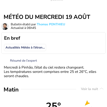
MÉTÉO DU MERCREDI 19 AOÛT
Bulletin établi par
Thomas PONTHIEU
Actualisé à
06h45
En bref
Actualités Météo à l'étranger
Résumé de l’expert
Mercredi à Pinhão, l'état du ciel restera changeant.
Les températures seront comprises entre 25 et 26°C, elles
seront chaudes.
Matin
Voir la nuit
25°