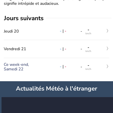
signifie intrépide et audacieux.
jours suivants
-
-
|
-
Jeudi 20
-
km/h
-
-
|
-
Vendredi 21
-
km/h
Ce week-end,
-
-
|
-
-
Samedi 22
km/h
Actualités Météo à l'étranger