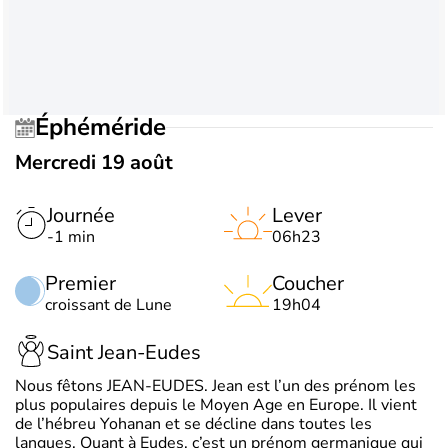
Éphéméride
Mercredi 19 août
Journée
Lever
-1 min
06h23
Premier
Coucher
croissant de Lune
19h04
Saint Jean-Eudes
Nous fêtons JEAN-EUDES. Jean est l’un des prénom les
plus populaires depuis le Moyen Age en Europe. Il vient
de l’hébreu Yohanan et se décline dans toutes les
langues. Quant à Eudes, c’est un prénom germanique qui