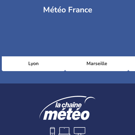
Météo France
Lyon
Marseille