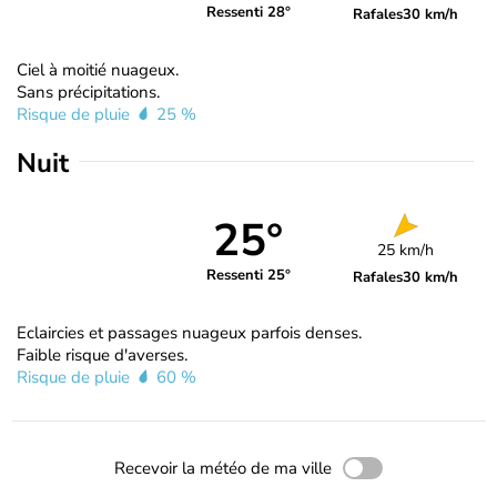
Ressenti 28°
Rafales
30 km/h
Ciel à moitié nuageux.
Sans précipitations.
Risque de pluie
25 %
Nuit
25°
25 km/h
Ressenti 25°
Rafales
30 km/h
Eclaircies et passages nuageux parfois denses.
Faible risque d'averses.
Risque de pluie
60 %
Recevoir la météo de ma ville